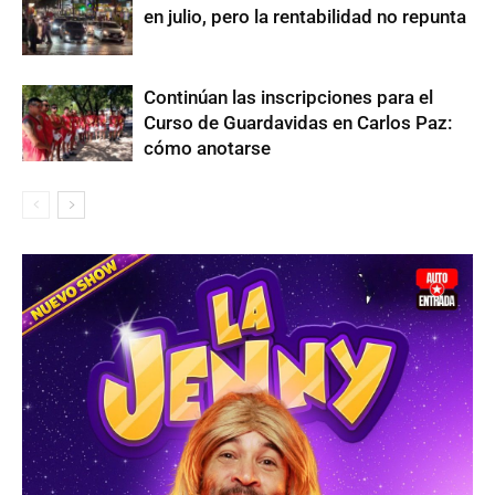
en julio, pero la rentabilidad no repunta
Continúan las inscripciones para el
Curso de Guardavidas en Carlos Paz:
cómo anotarse