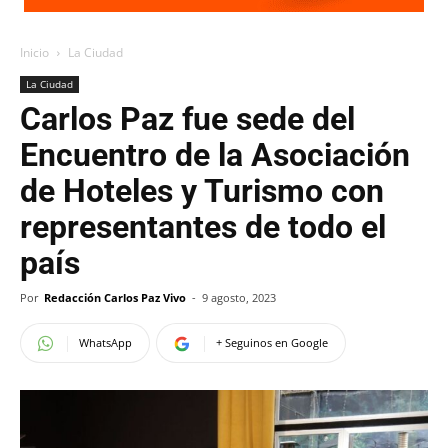
Inicio
La Ciudad
La Ciudad
Carlos Paz fue sede del
Encuentro de la Asociación
de Hoteles y Turismo con
representantes de todo el
país
Por
Redacción Carlos Paz Vivo
-
9 agosto, 2023
WhatsApp
+ Seguinos en Google