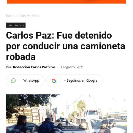
Inicio
Los Hechos
Los Hechos
Carlos Paz: Fue detenido
por conducir una camioneta
robada
Por
Redacción Carlos Paz Vivo
-
30 agosto, 2021
WhatsApp
+ Seguinos en Google