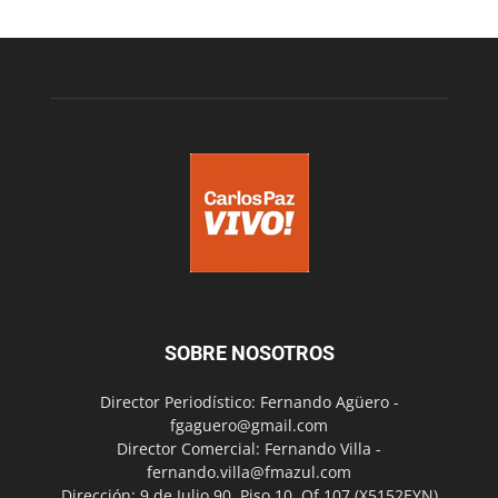
SOBRE NOSOTROS
Director Periodístico: Fernando Agüero -
fgaguero@gmail.com
Director Comercial: Fernando Villa -
fernando.villa@fmazul.com
Dirección: 9 de Julio 90. Piso 10. Of 107.(X5152EYN)