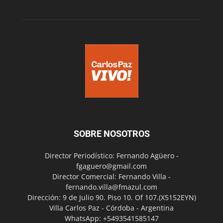
SOBRE NOSOTROS
Director Periodístico: Fernando Agüero -
fgaguero@gmail.com
Director Comercial: Fernando Villa -
fernando.villa@fmazul.com
Dirección: 9 de Julio 90. Piso 10. Of 107.(X5152EYN)
Villa Carlos Paz - Córdoba - Argentina
WhatsApp: +5493541585147