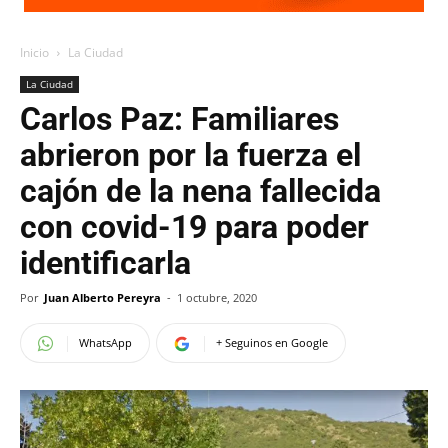
Inicio
La Ciudad
La Ciudad
Carlos Paz: Familiares
abrieron por la fuerza el
cajón de la nena fallecida
con covid-19 para poder
identificarla
Por
Juan Alberto Pereyra
-
1 octubre, 2020
WhatsApp
+ Seguinos en Google