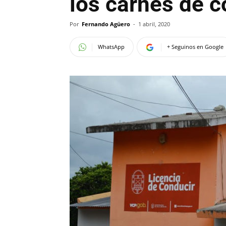
los carnés de c
Por
Fernando Agüero
-
1 abril, 2020
WhatsApp
+ Seguinos en Google