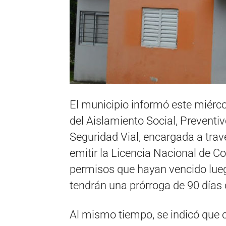
El municipio informó este miércol
del Aislamiento Social, Preventiv
Seguridad Vial, encargada a trav
emitir la Licencia Nacional de C
permisos que hayan vencido luego 
tendrán una prórroga de 90 días 
Al mismo tiempo, se indicó que c