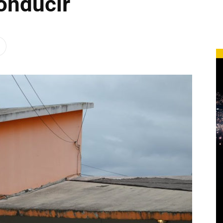
onducir