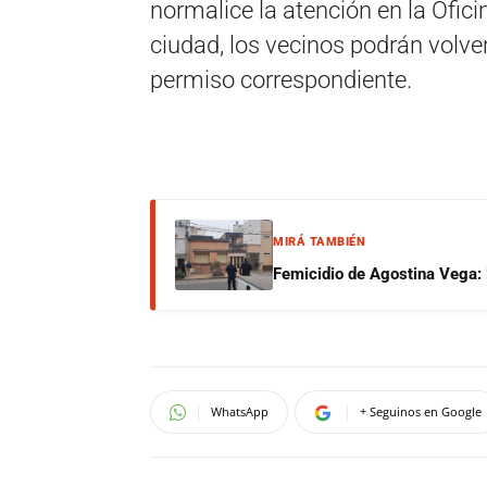
normalice la atención en la Ofic
ciudad, los vecinos podrán volve
permiso correspondiente.
MIRÁ TAMBIÉN
Femicidio de Agostina Vega: 
WhatsApp
+ Seguinos en Google