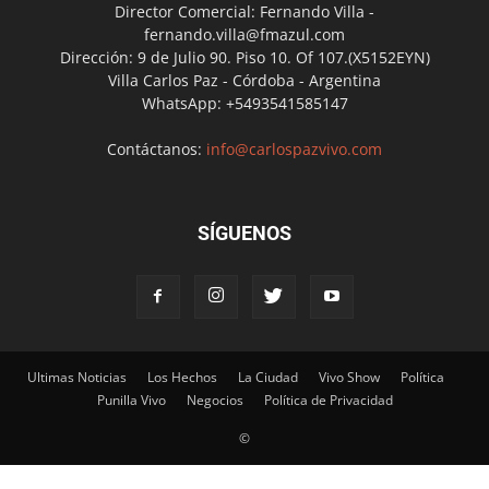
Director Comercial: Fernando Villa -
fernando.villa@fmazul.com
Dirección: 9 de Julio 90. Piso 10. Of 107.(X5152EYN)
Villa Carlos Paz - Córdoba - Argentina
WhatsApp: +5493541585147
Contáctanos:
info@carlospazvivo.com
SÍGUENOS
Ultimas Noticias
Los Hechos
La Ciudad
Vivo Show
Política
Punilla Vivo
Negocios
Política de Privacidad
©