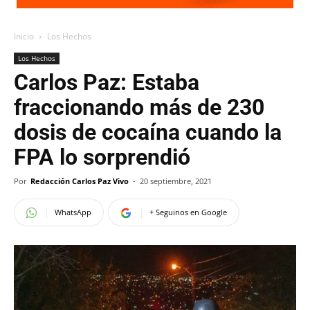
Inicio
Los Hechos
Los Hechos
Carlos Paz: Estaba
fraccionando más de 230
dosis de cocaína cuando la
FPA lo sorprendió
Por
Redacción Carlos Paz Vivo
-
20 septiembre, 2021
WhatsApp
+ Seguinos en Google