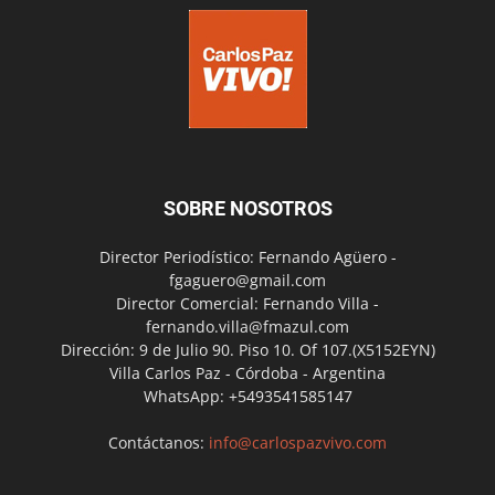
SOBRE NOSOTROS
Director Periodístico: Fernando Agüero -
fgaguero@gmail.com
Director Comercial: Fernando Villa -
fernando.villa@fmazul.com
Dirección: 9 de Julio 90. Piso 10. Of 107.(X5152EYN)
Villa Carlos Paz - Córdoba - Argentina
WhatsApp: +5493541585147
Contáctanos:
info@carlospazvivo.com