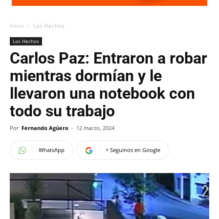
Inicio
Los Hechos
Los Hechos
Carlos Paz: Entraron a robar
mientras dormían y le
llevaron una notebook con
todo su trabajo
Por
Fernando Agüero
-
12 marzo, 2024
WhatsApp
+ Seguinos en Google