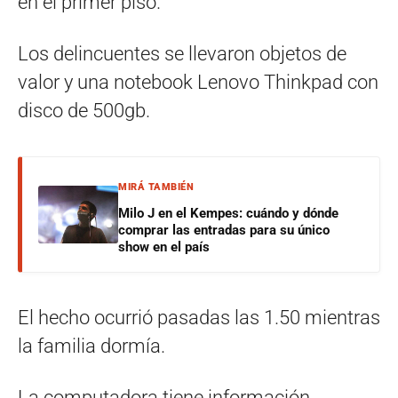
en el primer piso.
Los delincuentes se llevaron objetos de
valor y una notebook Lenovo Thinkpad con
disco de 500gb.
MIRÁ TAMBIÉN
Milo J en el Kempes: cuándo y dónde
comprar las entradas para su único
show en el país
El hecho ocurrió pasadas las 1.50 mientras
la familia dormía.
La computadora tiene información