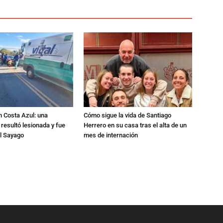
n Costa Azul: una
Cómo sigue la vida de Santiago
 resultó lesionada y fue
Herrero en su casa tras el alta de un
al Sayago
mes de internación