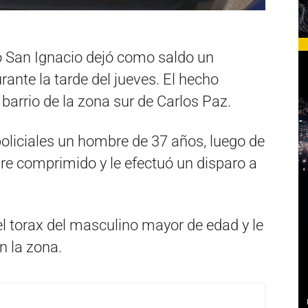
io San Ignacio dejó como saldo un
nte la tarde del jueves. El hecho
 barrio de la zona sur de Carlos Paz.
oliciales un hombre de 37 años, luego de
ire comprimido y le efectuó un disparo a
del torax del masculino mayor de edad y le
n la zona.