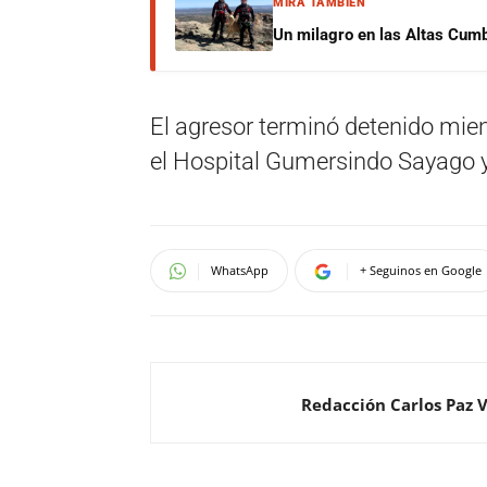
MIRÁ TAMBIÉN
Un milagro en las Altas Cumb
El agresor terminó detenido mien
el Hospital Gumersindo Sayago y 
WhatsApp
+ Seguinos en Google
Redacción Carlos Paz 