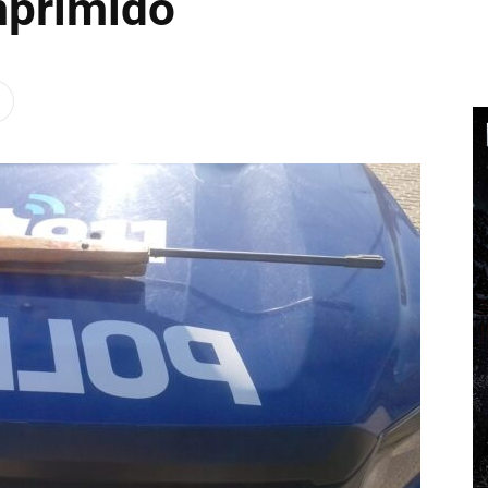
mprimido