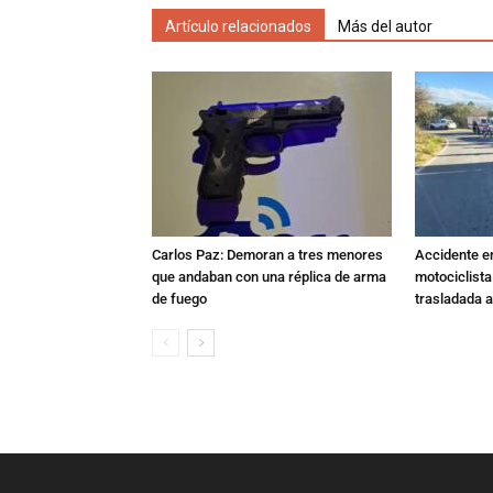
Artículo relacionados
Más del autor
Carlos Paz: Demoran a tres menores
Accidente e
que andaban con una réplica de arma
motociclista
de fuego
trasladada 