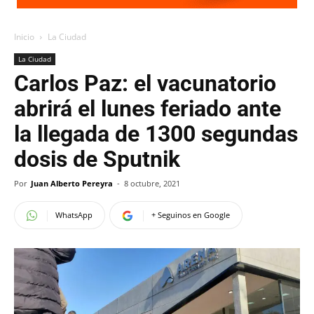
Inicio
La Ciudad
La Ciudad
Carlos Paz: el vacunatorio
abrirá el lunes feriado ante
la llegada de 1300 segundas
dosis de Sputnik
Por
Juan Alberto Pereyra
-
8 octubre, 2021
WhatsApp
+ Seguinos en Google