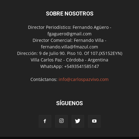
SOBRE NOSOTROS
Director Periodístico: Fernando Agüero -
fgaguero@gmail.com
Director Comercial: Fernando Villa -
fernando.villa@fmazul.com
Dirección: 9 de Julio 90. Piso 10. Of 107.(X5152EYN)
Villa Carlos Paz - Córdoba - Argentina
WhatsApp: +5493541585147
Contáctanos:
info@carlospazvivo.com
SÍGUENOS