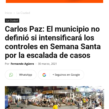
Inicio
La Ciudad
La Ciudad
Carlos Paz: El municipio no
definió si intensificará los
controles en Semana Santa
por la escalada de casos
Por
Fernando Agüero
-
30 marzo, 2021
WhatsApp
+ Seguinos en Google