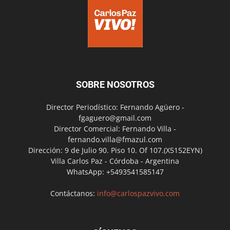
SOBRE NOSOTROS
Director Periodístico: Fernando Agüero -
fgaguero@gmail.com
Director Comercial: Fernando Villa -
fernando.villa@fmazul.com
Dirección: 9 de Julio 90. Piso 10. Of 107.(X5152EYN)
Villa Carlos Paz - Córdoba - Argentina
WhatsApp: +5493541585147
Contáctanos:
info@carlospazvivo.com