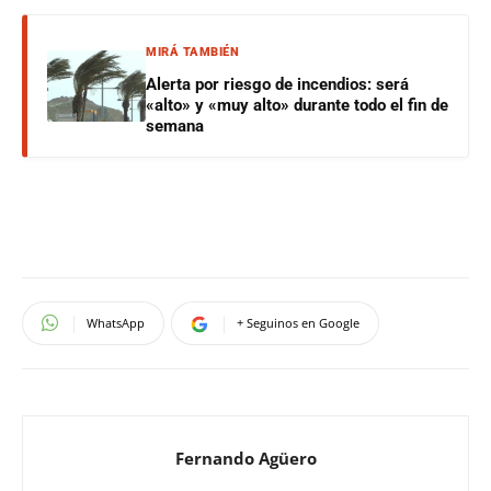
MIRÁ TAMBIÉN
Alerta por riesgo de incendios: será
«alto» y «muy alto» durante todo el fin de
semana
WhatsApp
+ Seguinos en Google
Fernando Agüero