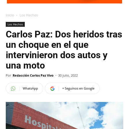
Inicio
Los Hechos
Los Hechos
Carlos Paz: Dos heridos tras
un choque en el que
intervinieron dos autos y
una moto
Por
Redacción Carlos Paz Vivo
-
30 julio, 2022
WhatsApp
+ Seguinos en Google