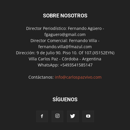
SOBRE NOSOTROS
Director Periodístico: Fernando Agüero -
fgaguero@gmail.com
Director Comercial: Fernando Villa -
fernando.villa@fmazul.com
Dirección: 9 de Julio 90. Piso 10. Of 107.(X5152EYN)
Villa Carlos Paz - Córdoba - Argentina
WhatsApp: +5493541585147
Contáctanos:
info@carlospazvivo.com
SÍGUENOS