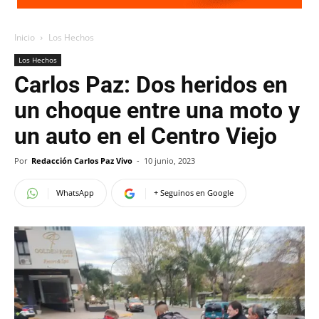
Inicio
Los Hechos
Los Hechos
Carlos Paz: Dos heridos en
un choque entre una moto y
un auto en el Centro Viejo
Por
Redacción Carlos Paz Vivo
-
10 junio, 2023
WhatsApp
+ Seguinos en Google