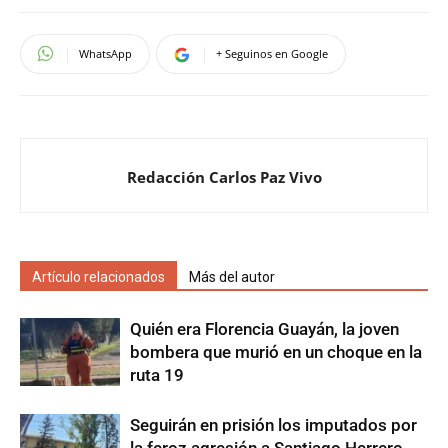
WhatsApp
+ Seguinos en Google
Redacción Carlos Paz Vivo
Artículo relacionados
Más del autor
Quién era Florencia Guayán, la joven
bombera que murió en un choque en la
ruta 19
Seguirán en prisión los imputados por
la feroz agresión a Santiago Herrero