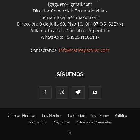
fgaguero@gmail.com
Director Comercial: Fernando Villa -
fernando.villa@fmazul.com
Dirección: 9 de Julio 90. Piso 10. Of 107.(X5152EYN)
Villa Carlos Paz - Córdoba - Argentina
WhatsApp: +5493541585147
Contáctanos:
info@carlospazvivo.com
SÍGUENOS
Ultimas Noticias
Los Hechos
La Ciudad
Vivo Show
Política
Punilla Vivo
Negocios
Política de Privacidad
©