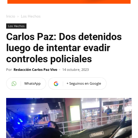
Inicio
Los Hechos
Los Hechos
Carlos Paz: Dos detenidos
luego de intentar evadir
controles policiales
Por
Redacción Carlos Paz Vivo
-
14 octubre, 2023
WhatsApp
+ Seguinos en Google