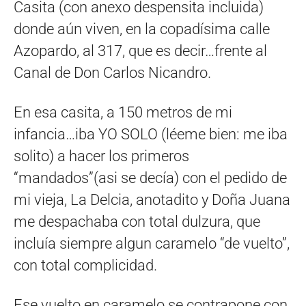
Casita (con anexo despensita incluida)
donde aún viven, en la copadísima calle
Azopardo, al 317, que es decir…frente al
Canal de Don Carlos Nicandro.
En esa casita, a 150 metros de mi
infancia…iba YO SOLO (léeme bien: me iba
solito) a hacer los primeros
“mandados”(asi se decía) con el pedido de
mi vieja, La Delcia, anotadito y Doña Juana
me despachaba con total dulzura, que
incluía siempre algun caramelo “de vuelto”,
con total complicidad.
Ese vuelto en caramelo se contrapone con