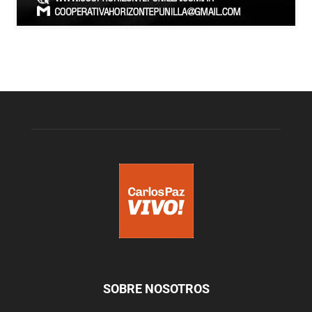
SOBRE NOSOTROS