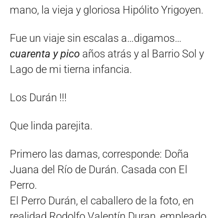
mano, la vieja y gloriosa Hipólito Yrigoyen.
Fue un viaje sin escalas a…digamos…
cuarenta y pico
años atrás y al Barrio Sol y
Lago de mi tierna infancia.
Los Durán !!!
Que linda parejita.
Primero las damas, corresponde: Doña
Juana del Río de Durán. Casada con El
Perro.
El Perro Durán, el caballero de la foto, en
realidad Rodolfo Valentín Duran, empleado