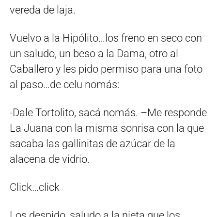
vereda de laja.
Vuelvo a la Hipólito…los freno en seco con
un saludo, un beso a la Dama, otro al
Caballero y les pido permiso para una foto
al paso…de celu nomás:
-Dale Tortolito, sacá nomás. –Me responde
La Juana con la misma sonrisa con la que
sacaba las gallinitas de azúcar de la
alacena de vidrio.
Click…click
Los despido, saludo a la nieta que los