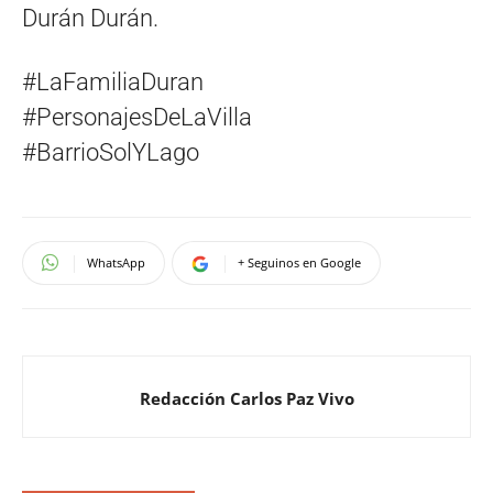
Durán Durán.
#LaFamiliaDuran
#PersonajesDeLaVilla
#BarrioSolYLago
WhatsApp
+ Seguinos en Google
Redacción Carlos Paz Vivo