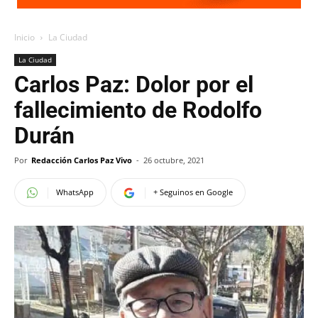
Inicio
La Ciudad
La Ciudad
Carlos Paz: Dolor por el
fallecimiento de Rodolfo
Durán
Por
Redacción Carlos Paz Vivo
-
26 octubre, 2021
WhatsApp
+ Seguinos en Google