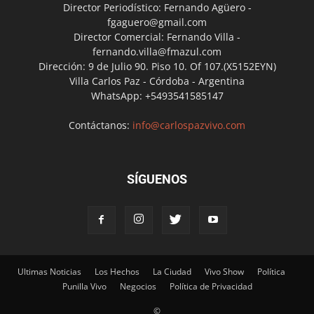
Director Periodístico: Fernando Agüero -
fgaguero@gmail.com
Director Comercial: Fernando Villa -
fernando.villa@fmazul.com
Dirección: 9 de Julio 90. Piso 10. Of 107.(X5152EYN)
Villa Carlos Paz - Córdoba - Argentina
WhatsApp: +5493541585147
Contáctanos:
info@carlospazvivo.com
SÍGUENOS
Ultimas Noticias
Los Hechos
La Ciudad
Vivo Show
Política
Punilla Vivo
Negocios
Política de Privacidad
©