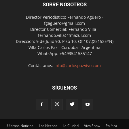
SOBRE NOSOTROS
Director Periodístico: Fernando Agüero -
fgaguero@gmail.com
Director Comercial: Fernando Villa -
fernando.villa@fmazul.com
Dirección: 9 de Julio 90. Piso 10. Of 107.(X5152EYN)
Villa Carlos Paz - Córdoba - Argentina
WhatsApp: +5493541585147
Contáctanos:
info@carlospazvivo.com
SÍGUENOS
Ultimas Noticias
Los Hechos
La Ciudad
Vivo Show
Política