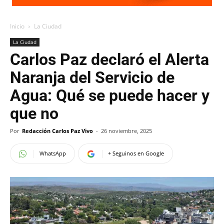
Inicio
La Ciudad
La Ciudad
Carlos Paz declaró el Alerta
Naranja del Servicio de
Agua: Qué se puede hacer y
que no
Por
Redacción Carlos Paz Vivo
-
26 noviembre, 2025
WhatsApp
+ Seguinos en Google