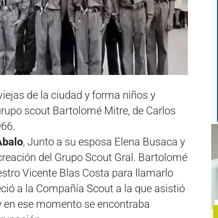
iejas de la ciudad y forma niños y
grupo scout Bartolomé Mitre, de Carlos
966.
Ábalo
, Junto a su esposa Elena Busaca y
creación del Grupo Scout Gral. Bartolomé
estro Vicente Blas Costa para llamarlo
ció a la Compañía Scout a la que asistió
 y en ese momento se encontraba