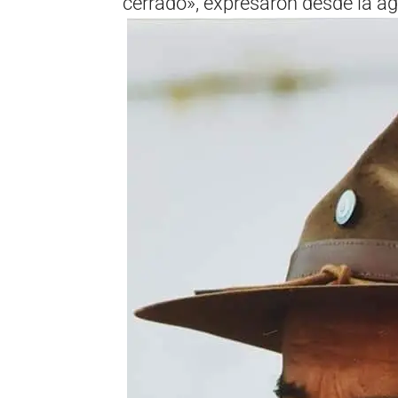
cerrado», expresaron desde la a