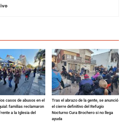
Vivo
los casos de abusos en el
Tras el abrazo de la gente, se anunció
quial: familias reclamaron
el cierre definitivo del Refugio
rente a la Iglesia del
Nocturno Cura Brochero si no llega
ayuda