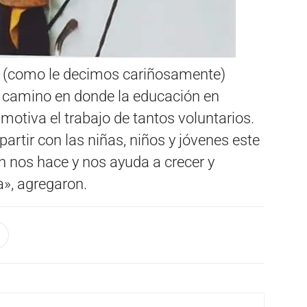
 (como le decimos cariñosamente)
 camino en donde la educación en
 motiva el trabajo de tantos voluntarios.
tir con las niñas, niños y jóvenes este
n nos hace y nos ayuda a crecer y
a», agregaron.