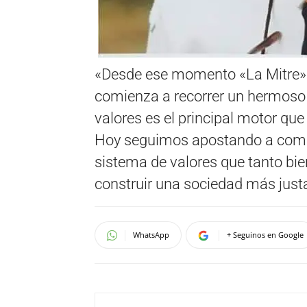
«Desde ese momento «La Mitre»
comienza a recorrer un hermoso
valores es el principal motor que
Hoy seguimos apostando a compar
sistema de valores que tanto bie
construir una sociedad más just
WhatsApp
+ Seguinos en Google