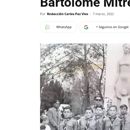
Bartolomé Mitr
Por
Redacción Carlos Paz Vivo
-
7 marzo, 2022
WhatsApp
+ Seguinos en Google