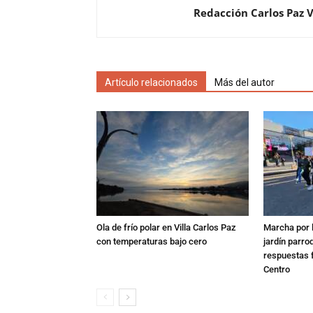
Redacción Carlos Paz 
Artículo relacionados
Más del autor
Ola de frío polar en Villa Carlos Paz
Marcha por 
con temperaturas bajo cero
jardín parro
respuestas f
Centro