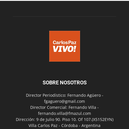
SOBRE NOSOTROS
Director Periodístico: Fernando Agüero -
fgaguero@gmail.com
Director Comercial: Fernando Villa -
fernando.villa@fmazul.com
Dirección: 9 de Julio 90. Piso 10. Of 107.(X5152EYN)
Villa Carlos Paz - Córdoba - Argentina