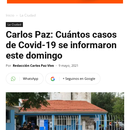
Inicio
La Ciudad
La Ciudad
Carlos Paz: Cuántos casos
de Covid-19 se informaron
este domingo
Por
Redacción Carlos Paz Vivo
-
9 mayo, 2021
WhatsApp
+ Seguinos en Google