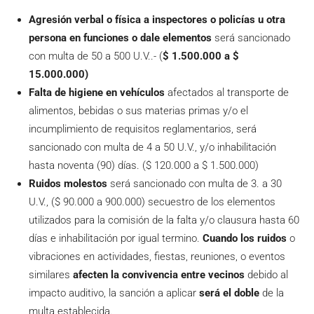
Agresión verbal o física a inspectores o policías u otra
persona en funciones o dale elementos
será sancionado
con multa de 50 a 500 U.V..- (
$ 1.500.000 a $
15.000.000)
Falta de higiene en vehículos
afectados al transporte de
alimentos, bebidas o sus materias primas y/o el
incumplimiento de requisitos reglamentarios, será
sancionado con multa de 4 a 50 U.V., y/o inhabilitación
hasta noventa (90) días. ($ 120.000 a $ 1.500.000)
Ruidos molestos
será sancionado con multa de 3. a 30
U.V., ($ 90.000 a 900.000) secuestro de los elementos
utilizados para la comisión de la falta y/o clausura hasta 60
días e inhabilitación por igual termino.
Cuando los ruidos
o
vibraciones en actividades, fiestas, reuniones, o eventos
similares
afecten la convivencia entre vecinos
debido al
impacto auditivo, la sanción a aplicar
será el doble
de la
multa establecida.