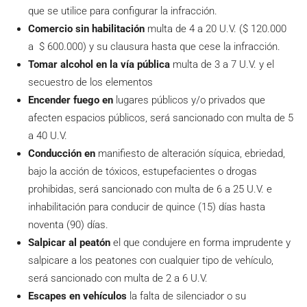
que se utilice para configurar la infracción.
Comercio sin habilitación
multa de 4 a 20 U.V. ($ 120.000
a $ 600.000) y su clausura hasta que cese la infracción.
Tomar alcohol en la vía pública
multa de 3 a 7 U.V. y el
secuestro de los elementos
Encender fuego en
lugares públicos y/o privados que
afecten espacios públicos, será sancionado con multa de 5
a 40 U.V.
Conducción en
manifiesto de alteración síquica, ebriedad,
bajo la acción de tóxicos, estupefacientes o drogas
prohibidas, será sancionado con multa de 6 a 25 U.V. e
inhabilitación para conducir de quince (15) días hasta
noventa (90) días.
Salpicar al peatón
el que condujere en forma imprudente y
salpicare a los peatones con cualquier tipo de vehículo,
será sancionado con multa de 2 a 6 U.V.
Escapes en vehículos
la falta de silenciador o su