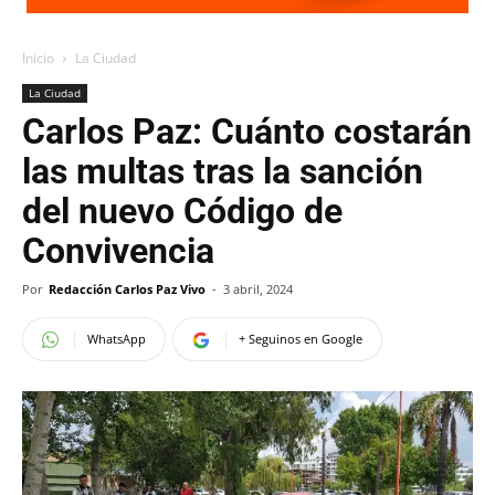
Inicio
La Ciudad
La Ciudad
Carlos Paz: Cuánto costarán
las multas tras la sanción
del nuevo Código de
Convivencia
Por
Redacción Carlos Paz Vivo
-
3 abril, 2024
WhatsApp
+ Seguinos en Google