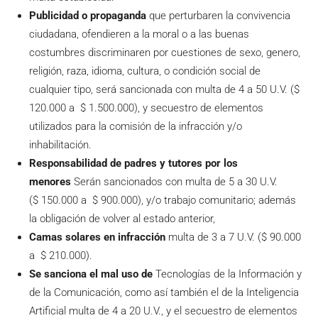
Publicidad o propaganda
que perturbaren la convivencia
ciudadana, ofendieren a la moral o a las buenas
costumbres discriminaren por cuestiones de sexo, genero,
religión, raza, idioma, cultura, o condición social de
cualquier tipo, será sancionada con multa de 4 a 50 U.V. ($
120.000 a $ 1.500.000), y secuestro de elementos
utilizados para la comisión de la infracción y/o
inhabilitación.
Responsabilidad de padres y tutores por los
menores
Serán sancionados con multa de 5 a 30 U.V.
($ 150.000 a $ 900.000), y/o trabajo comunitario; además
la obligación de volver al estado anterior,
Camas solares en infracción
multa de 3 a 7 U.V. ($ 90.000
a $ 210.000).
Se sanciona el mal uso de
Tecnologías de la Información y
de la Comunicación, como así también el de la Inteligencia
Artificial multa de 4 a 20 U.V., y el secuestro de elementos