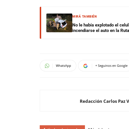
MIRÁ TAMBIÉN
No le había explotado el celu
incendiarse el auto en la Rut
WhatsApp
+ Seguinos en Google
Redacción Carlos Paz 