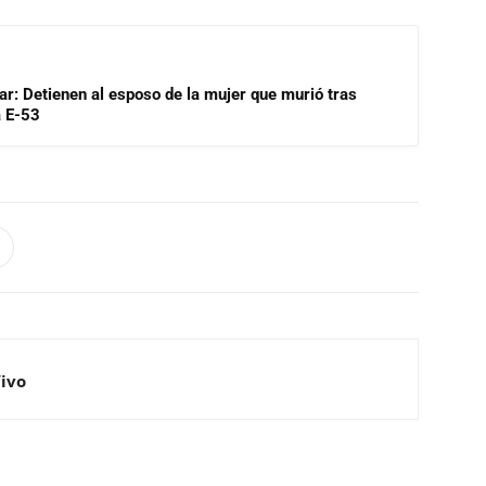
lar: Detienen al esposo de la mujer que murió tras
a E-53
Vivo