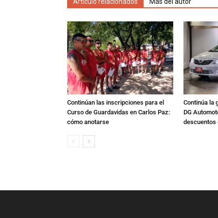
Artículo relacionados
Más del autor
Continúan las inscripciones para el
Continúa la 
Curso de Guardavidas en Carlos Paz:
DG Automoto
cómo anotarse
descuentos 