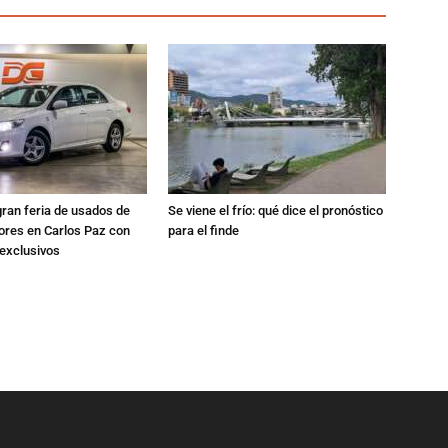
gran feria de usados de
Se viene el frío: qué dice el pronóstico
res en Carlos Paz con
para el finde
exclusivos