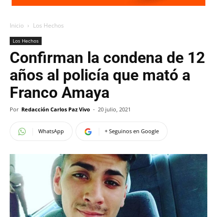
Inicio
Los Hechos
Los Hechos
Confirman la condena de 12
años al policía que mató a
Franco Amaya
Por
Redacción Carlos Paz Vivo
-
20 julio, 2021
WhatsApp
+ Seguinos en Google