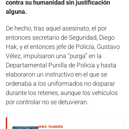
contra su humanidad sin justificación
alguna.
De hecho, tras aquel asesinato, el por
entonces secretario de Seguridad, Diego
Hak, y el entonces jefe de Policía, Gustavo
Vélez, impulsaron una “purga” en la
Departamental Punilla de Policía y hasta
elaboraron un instructivo en el que se
ordenaba a los uniformados no disparar
durante los retenes, aunque los vehículos
por controlar no se detuvieran.
MIRÁ TAMBIÉN