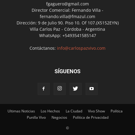
fgaguero@gmail.com
Director Comercial: Fernando Villa -
fernando.villa@fmazul.com
Dirección: 9 de Julio 90. Piso 10. Of 107.(X5152EYN)
Villa Carlos Paz - Córdoba - Argentina
WhatsApp: +5493541585147
Contáctanos:
info@carlospazvivo.com
SÍGUENOS
Ultimas Noticias
Los Hechos
La Ciudad
Vivo Show
Política
Punilla Vivo
Negocios
Política de Privacidad
©