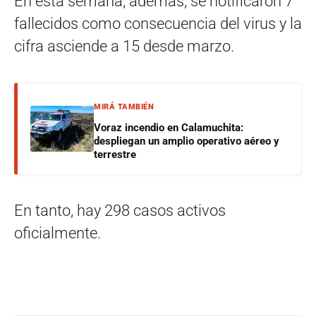
En esta semana, además, se notificaron 7
fallecidos como consecuencia del virus y la
cifra asciende a 15 desde marzo.
MIRÁ TAMBIÉN
Voraz incendio en Calamuchita:
despliegan un amplio operativo aéreo y
terrestre
En tanto, hay 298 casos activos
oficialmente.