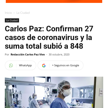
Inicio
La Ciudad
La Ciudad
Carlos Paz: Confirman 27
casos de coronavirus y la
suma total subió a 848
Por
Redacción Carlos Paz Vivo
-
30 octubre, 2020
WhatsApp
+ Seguinos en Google