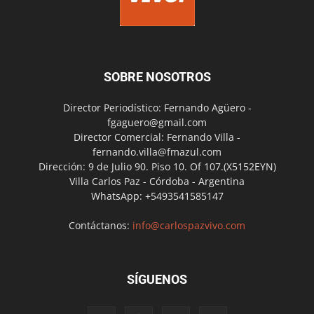
SOBRE NOSOTROS
Director Periodístico: Fernando Agüero -
fgaguero@gmail.com
Director Comercial: Fernando Villa -
fernando.villa@fmazul.com
Dirección: 9 de Julio 90. Piso 10. Of 107.(X5152EYN)
Villa Carlos Paz - Córdoba - Argentina
WhatsApp: +5493541585147
Contáctanos:
info@carlospazvivo.com
SÍGUENOS