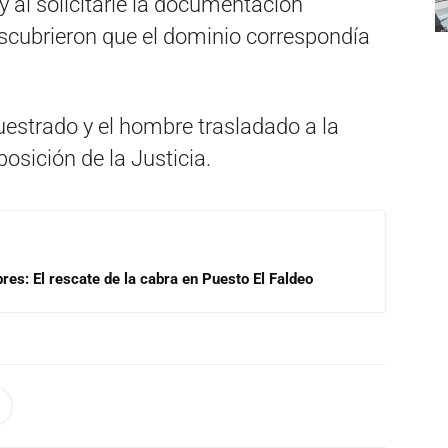
 al solicitarle la documentación
escubrieron que el dominio correspondía
cuestrado y el hombre trasladado a la
posición de la Justicia.
res: El rescate de la cabra en Puesto El Faldeo