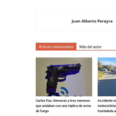
Juan Alberto Pereyra
Artículo relacionados
Más del autor
Carlos Paz: Demoran a tres menores
Accidente e
que andaban con una réplica de arma
motociclista
de fuego
trasladada 