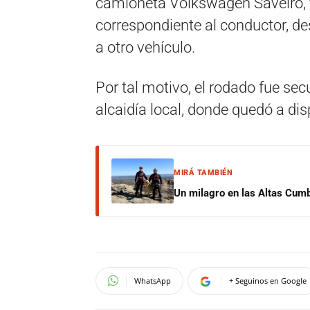
camioneta Volkswagen Saveiro, y
correspondiente al conductor, d
a otro vehículo.
Por tal motivo, el rodado fue se
alcaidía local, donde quedó a dis
MIRÁ TAMBIÉN
Un milagro en las Altas Cumb
WhatsApp
+ Seguinos en Google