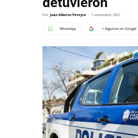
detuvieron
Por
Juan Alberto Pereyra
-
1 noviembre, 2021
WhatsApp
+ Seguinos en Google