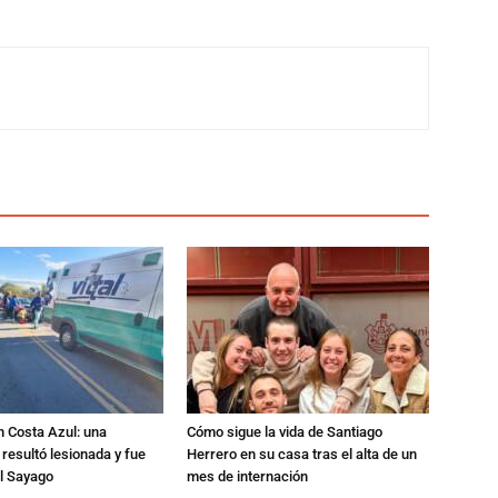
n Costa Azul: una
Cómo sigue la vida de Santiago
 resultó lesionada y fue
Herrero en su casa tras el alta de un
al Sayago
mes de internación