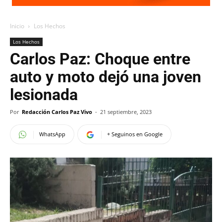
Inicio
Los Hechos
Los Hechos
Carlos Paz: Choque entre
auto y moto dejó una joven
lesionada
Por
Redacción Carlos Paz Vivo
-
21 septiembre, 2023
WhatsApp
+ Seguinos en Google