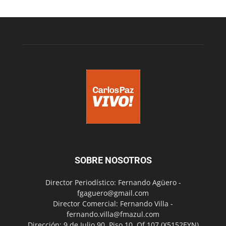
SOBRE NOSOTROS
Director Periodístico: Fernando Agüero -
fgaguero@gmail.com
Director Comercial: Fernando Villa -
fernando.villa@fmazul.com
Dirección: 9 de Julio 90. Piso 10. Of 107.(X5152EYN)