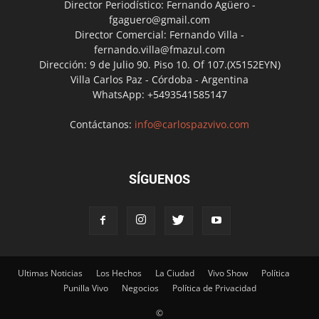
Director Periodístico: Fernando Agüero -
fgaguero@gmail.com
Director Comercial: Fernando Villa -
fernando.villa@fmazul.com
Dirección: 9 de Julio 90. Piso 10. Of 107.(X5152EYN)
Villa Carlos Paz - Córdoba - Argentina
WhatsApp: +5493541585147
Contáctanos:
info@carlospazvivo.com
SÍGUENOS
Ultimas Noticias
Los Hechos
La Ciudad
Vivo Show
Política
Punilla Vivo
Negocios
Política de Privacidad
©