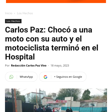
Inicio
Los Hechos
Los Hechos
Carlos Paz: Chocó a una
moto con su auto y el
motociclista terminó en el
Hospital
Por
Redacción Carlos Paz Vivo
-
18 mayo, 2023
WhatsApp
+ Seguinos en Google