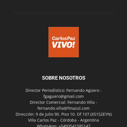
SOBRE NOSOTROS
Director Periodístico: Fernando Agüero -
fgaguero@gmail.com
Director Comercial: Fernando Villa -
fernando.villa@fmazul.com
Dirección: 9 de Julio 90. Piso 10. Of 107.(X5152EYN)
Villa Carlos Paz - Córdoba - Argentina
WhatsApp: +5493541585147