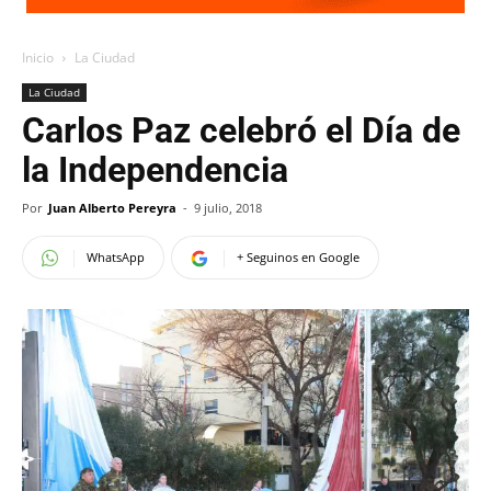
Inicio
La Ciudad
La Ciudad
Carlos Paz celebró el Día de
la Independencia
Por
Juan Alberto Pereyra
-
9 julio, 2018
WhatsApp
+ Seguinos en Google