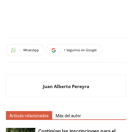
WhatsApp
+ Seguinos en Google
Juan Alberto Pereyra
Artículo relacionados
Más del autor
Continúan las inscripciones para el