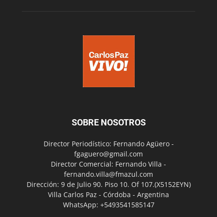
SOBRE NOSOTROS
Director Periodístico: Fernando Agüero -
fgaguero@gmail.com
Director Comercial: Fernando Villa -
fernando.villa@fmazul.com
Dirección: 9 de Julio 90. Piso 10. Of 107.(X5152EYN)
Villa Carlos Paz - Córdoba - Argentina
WhatsApp: +5493541585147