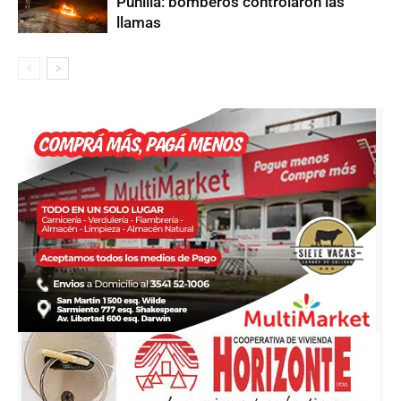
Punilla: bomberos controlaron las
llamas