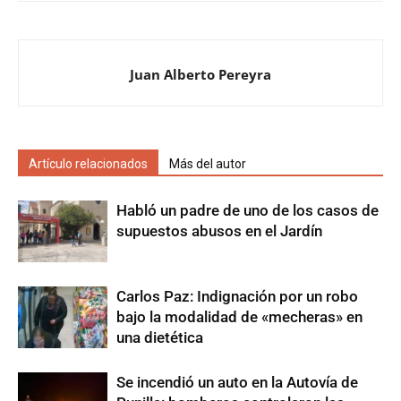
Juan Alberto Pereyra
Artículo relacionados
Más del autor
Habló un padre de uno de los casos de
supuestos abusos en el Jardín
Carlos Paz: Indignación por un robo
bajo la modalidad de «mecheras» en
una dietética
Se incendió un auto en la Autovía de