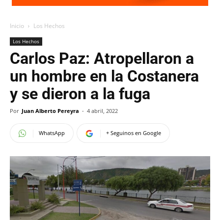
Inicio
Los Hechos
Los Hechos
Carlos Paz: Atropellaron a
un hombre en la Costanera
y se dieron a la fuga
Por
Juan Alberto Pereyra
-
4 abril, 2022
WhatsApp
+ Seguinos en Google