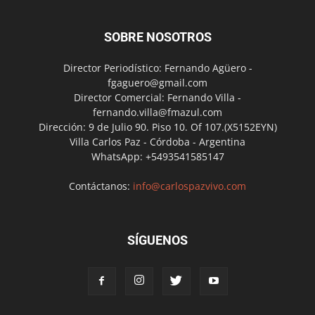
SOBRE NOSOTROS
Director Periodístico: Fernando Agüero -
fgaguero@gmail.com
Director Comercial: Fernando Villa -
fernando.villa@fmazul.com
Dirección: 9 de Julio 90. Piso 10. Of 107.(X5152EYN)
Villa Carlos Paz - Córdoba - Argentina
WhatsApp: +5493541585147
Contáctanos:
info@carlospazvivo.com
SÍGUENOS