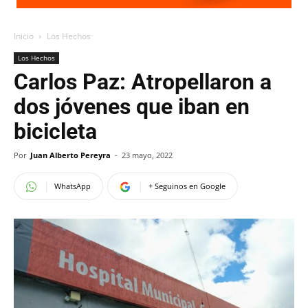
Inicio
Los Hechos
Los Hechos
Carlos Paz: Atropellaron a
dos jóvenes que iban en
bicicleta
Por
Juan Alberto Pereyra
-
23 mayo, 2022
WhatsApp
+ Seguinos en Google