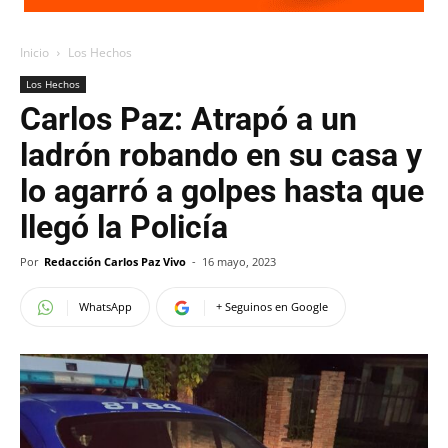
Inicio
Los Hechos
Los Hechos
Carlos Paz: Atrapó a un
ladrón robando en su casa y
lo agarró a golpes hasta que
llegó la Policía
Por
Redacción Carlos Paz Vivo
-
16 mayo, 2023
WhatsApp
+ Seguinos en Google