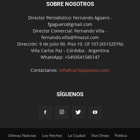
SOBRE NOSOTROS
Director Periodístico: Fernando Agüero -
fgaguero@gmail.com
Director Comercial: Fernando Villa -
fernando.villa@fmazul.com
Dirección: 9 de Julio 90. Piso 10. Of 107.(X5152EYN)
Villa Carlos Paz - Córdoba - Argentina
WhatsApp: +5493541585147
Contáctanos:
info@carlospazvivo.com
SÍGUENOS
Ultimas Noticias
Los Hechos
La Ciudad
Vivo Show
Política