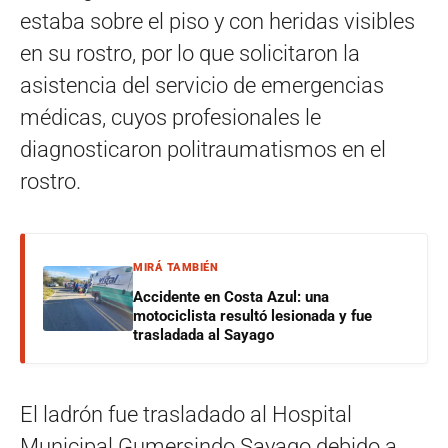
estaba sobre el piso y con heridas visibles
en su rostro, por lo que solicitaron la
asistencia del servicio de emergencias
médicas, cuyos profesionales le
diagnosticaron politraumatismos en el
rostro.
MIRÁ TAMBIÉN
Accidente en Costa Azul: una
motociclista resultó lesionada y fue
trasladada al Sayago
El ladrón fue trasladado al Hospital
Municipal Gumersindo Sayago debido a