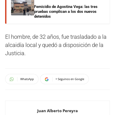
Femicidio de Agostina Vega: las tres
pruebas complican a los dos nuevos
detenidos
El hombre, de 32 años, fue trasladado a la
alcaidía local y quedó a disposición de la
Justicia.
WhatsApp
+ Seguinos en Google
Juan Alberto Pereyra