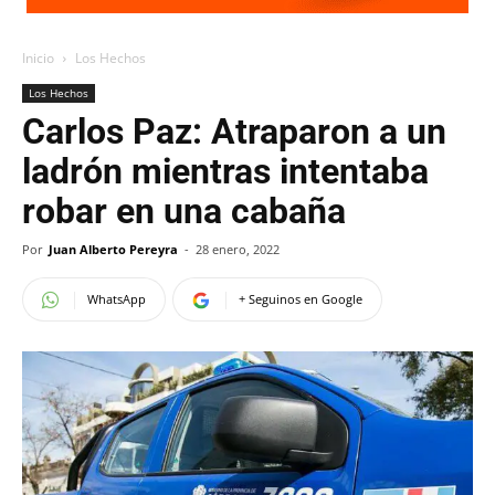
Inicio
Los Hechos
Los Hechos
Carlos Paz: Atraparon a un
ladrón mientras intentaba
robar en una cabaña
Por
Juan Alberto Pereyra
-
28 enero, 2022
WhatsApp
+ Seguinos en Google