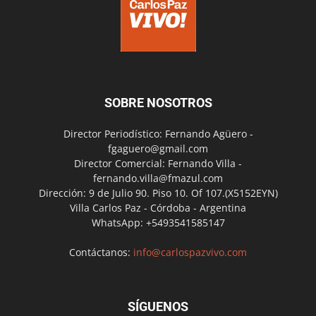
SOBRE NOSOTROS
Director Periodístico: Fernando Agüero -
fgaguero@gmail.com
Director Comercial: Fernando Villa -
fernando.villa@fmazul.com
Dirección: 9 de Julio 90. Piso 10. Of 107.(X5152EYN)
Villa Carlos Paz - Córdoba - Argentina
WhatsApp: +5493541585147
Contáctanos:
info@carlospazvivo.com
SÍGUENOS