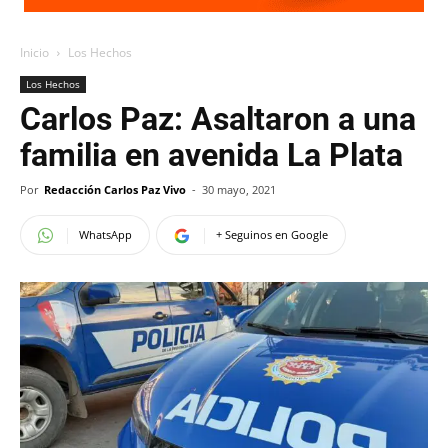
Inicio
Los Hechos
Los Hechos
Carlos Paz: Asaltaron a una
familia en avenida La Plata
Por
Redacción Carlos Paz Vivo
-
30 mayo, 2021
WhatsApp
+ Seguinos en Google