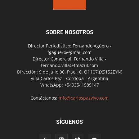
SOBRE NOSOTROS
Director Periodístico: Fernando Agüero -
fgaguero@gmail.com
Director Comercial: Fernando Villa -
fernando.villa@fmazul.com
Dirección: 9 de Julio 90. Piso 10. Of 107.(X5152EYN)
Villa Carlos Paz - Córdoba - Argentina
WhatsApp: +5493541585147
Contáctanos:
info@carlospazvivo.com
SÍGUENOS