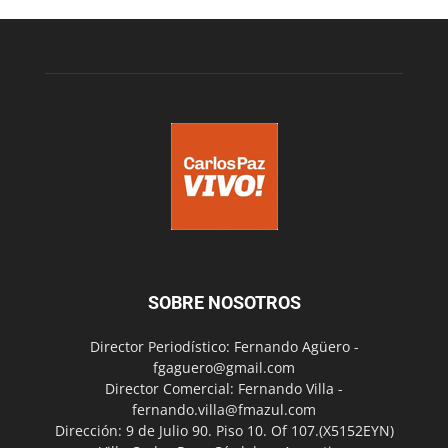
SOBRE NOSOTROS
Director Periodístico: Fernando Agüero -
fgaguero@gmail.com
Director Comercial: Fernando Villa -
fernando.villa@fmazul.com
Dirección: 9 de Julio 90. Piso 10. Of 107.(X5152EYN)