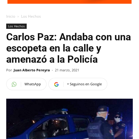
Inicio
Los Hechos
Los Hechos
Carlos Paz: Andaba con una
escopeta en la calle y
amenazó a la Policía
Por
Juan Alberto Pereyra
-
21 marzo, 2021
WhatsApp
+ Seguinos en Google