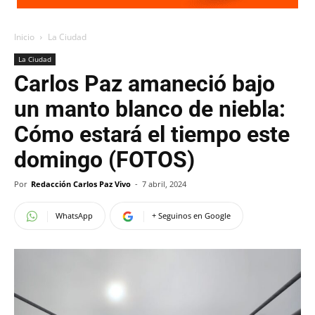
Inicio
La Ciudad
La Ciudad
Carlos Paz amaneció bajo
un manto blanco de niebla:
Cómo estará el tiempo este
domingo (FOTOS)
Por
Redacción Carlos Paz Vivo
-
7 abril, 2024
WhatsApp
+ Seguinos en Google