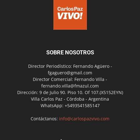
SOBRE NOSOTROS
Director Periodístico: Fernando Agüero -
fgaguero@gmail.com
Director Comercial: Fernando Villa -
fernando.villa@fmazul.com
Dirección: 9 de Julio 90. Piso 10. Of 107.(X5152EYN)
Villa Carlos Paz - Córdoba - Argentina
WhatsApp: +5493541585147
Contáctanos:
info@carlospazvivo.com