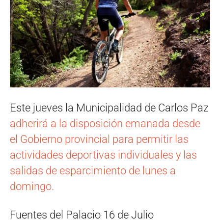
Este jueves la Municipalidad de Carlos Paz
adherirá a la disposición emanada desde
el Gobierno provincial para permitir las
actividades deportivas individuales y las
salidas de esparcimiento de lunes a
domingo.
Fuentes del Palacio 16 de Julio