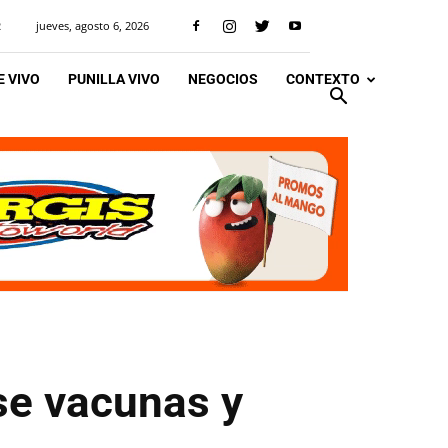
jueves, agosto 6, 2026
R
 VIVO
PUNILLA VIVO
NEGOCIOS
CONTEXTO
se vacunas y