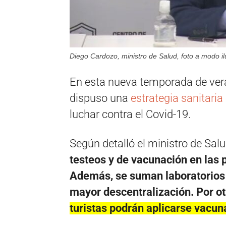
Diego Cardozo, ministro de Salud, foto a modo ilu
En esta nueva temporada de ver
dispuso una
estrategia sanitaria
luchar contra el Covid-19.
Según detalló el ministro de Sal
testeos y de vacunación en las p
Además, se suman laboratorios 
mayor descentralización. Por ot
turistas podrán aplicarse vacun