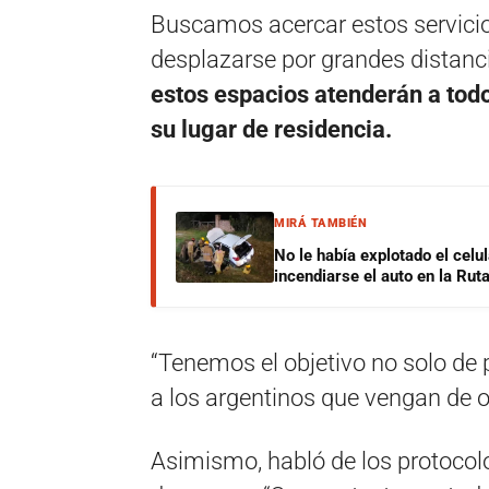
Buscamos acercar estos servicio
desplazarse por grandes distanci
estos espacios atenderán a todo
su lugar de residencia.
MIRÁ TAMBIÉN
No le había explotado el celu
incendiarse el auto en la Rut
“Tenemos el objetivo no solo de 
a los argentinos que vengan de o
Asimismo, habló de los protocolo