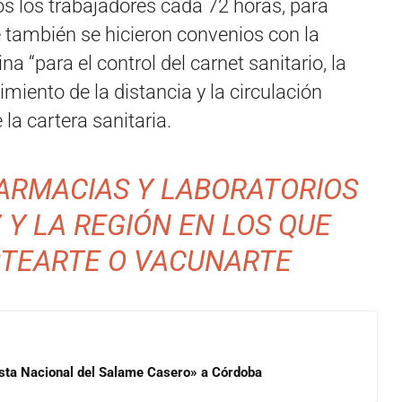
os los trabajadores cada 72 horas, para
ue también se hicieron convenios con la
a “para el control del carnet sanitario, la
imiento de la distancia y la circulación
e la cartera sanitaria.
FARMACIAS Y LABORATORIOS
 Y LA REGIÓN EN LOS QUE
STEARTE O VACUNARTE
iesta Nacional del Salame Casero» a Córdoba