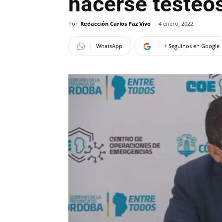
hacerse testeo
Por
Redacción Carlos Paz Vivo
-
4 enero, 2022
WhatsApp
+ Seguinos en Google