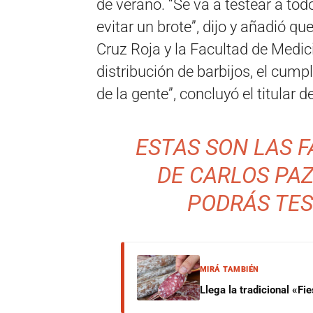
de verano. “Se va a testear a tod
evitar un brote”, dijo y añadió q
Cruz Roja y la Facultad de Medicin
distribución de barbijos, el cumpl
de la gente”, concluyó el titular d
ESTAS SON LAS 
DE CARLOS PAZ
PODRÁS TE
MIRÁ TAMBIÉN
Llega la tradicional «F