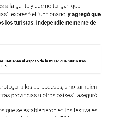
s a la gente y que no tengan que
as”, expresó el funcionario,
y agregó que
s los turistas, independientemente de
lar: Detienen al esposo de la mujer que murió tras
a E-53
proteger a los cordobeses, sino también
tras provincias u otros países”, aseguró.
s que se establecieron en los festivales