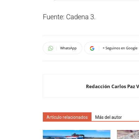
Fuente: Cadena 3.
WhatsApp
+ Seguinos en Google
Redacción Carlos Paz 
Artículo relacionados
Más del autor