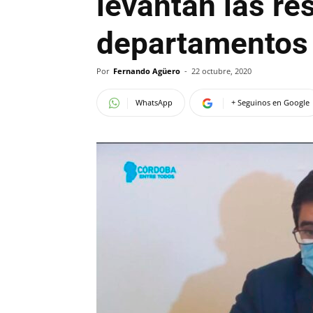
levantan las res
departamentos
Por
Fernando Agüero
-
22 octubre, 2020
WhatsApp
+ Seguinos en Google