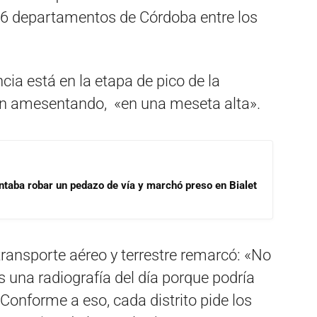
n 6 departamentos de Córdoba entre los
cia está en la etapa de pico de la
tán amesentando, «en una meseta alta».
ntaba robar un pedazo de vía y marchó preso en Bialet
 transporte aéreo y terrestre remarcó: «No
s una radiografía del día porque podría
onforme a eso, cada distrito pide los