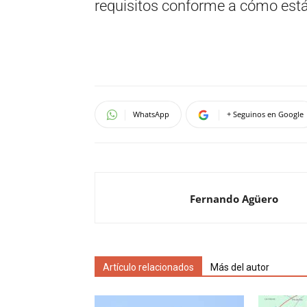
requisitos conforme a cómo está 
WhatsApp
+ Seguinos en Google
Fernando Agüero
Artículo relacionados
Más del autor