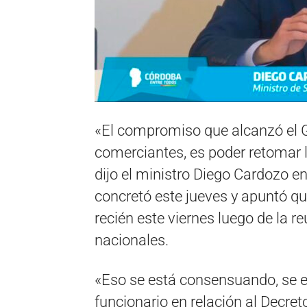
«El compromiso que alcanzó el G
comerciantes, es poder retomar la
dijo el ministro Diego Cardozo e
concretó este jueves y apuntó q
recién este viernes luego de la r
nacionales.
«Eso se está consensuando, se e
funcionario en relación al Decret