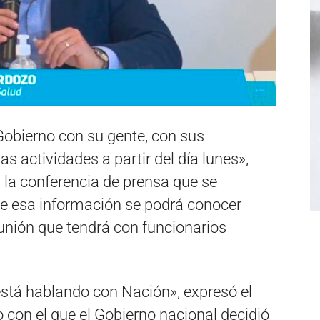
obierno con su gente, con sus
s actividades a partir del día lunes»,
n la conferencia de prensa que se
ue esa información se podrá conocer
eunión que tendrá con funcionarios
stá hablando con Nación», expresó el
o con el que el Gobierno nacional decidió