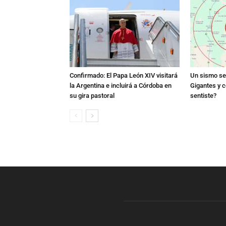
Confirmado: El Papa León XIV visitará
Un sismo se 
la Argentina e incluirá a Córdoba en
Gigantes y c
su gira pastoral
sentiste?