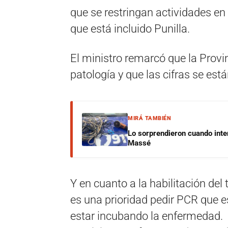
que se restringan actividades e
que está incluido Punilla.
El ministro remarcó que la Provin
patología y que las cifras se es
MIRÁ TAMBIÉN
Lo sorprendieron cuando inte
Massé
Y en cuanto a la habilitación del
es una prioridad pedir PCR que e
estar incubando la enfermedad. C