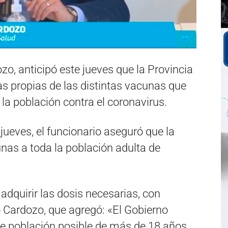
zo, anticipó este jueves que la Provincia
s propias de las distintas vacunas que
 la población contra el coronavirus.
 jueves, el funcionario aseguró que la
unas a toda la población adulta de
adquirir las dosis necesarias, con
 Cardozo, que agregó: «El Gobierno
de población posible de más de 18 años.