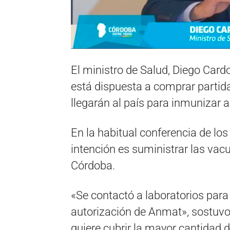
El ministro de Salud, Diego Cardo
está dispuesta a comprar partida
llegarán al país para inmunizar a
En la habitual conferencia de los
intención es suministrar las vac
Córdoba.
«Se contactó a laboratorios para 
autorización de Anmat», sostuvo
quiere cubrir la mayor cantidad 