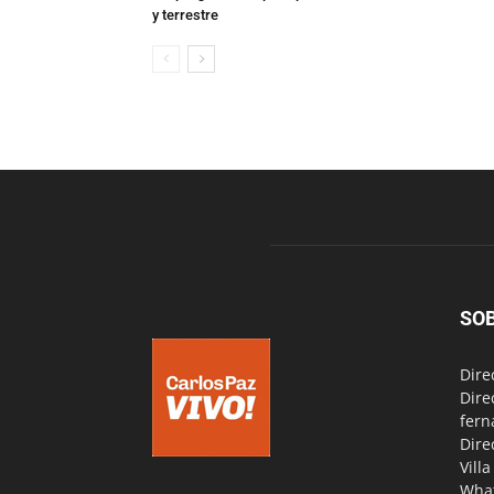
y terrestre
SO
Dire
Dire
fern
Dire
Vill
Wha