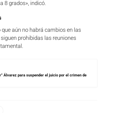
a 8 grados», indicó.
s
vo que aún no habrá cambios en las
e siguen prohibidas las reuniones
artamental.
” Álvarez para suspender el juicio por el crimen de