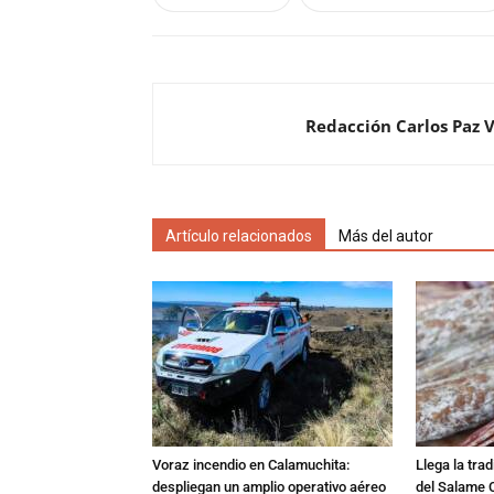
Redacción Carlos Paz 
Artículo relacionados
Más del autor
Voraz incendio en Calamuchita:
Llega la tra
despliegan un amplio operativo aéreo
del Salame 