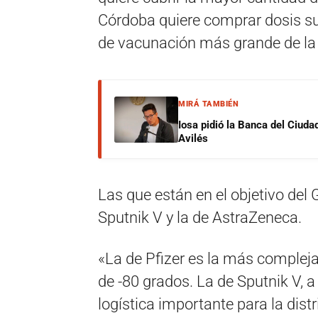
Córdoba quiere comprar dosis su
de vacunación más grande de la 
MIRÁ TAMBIÉN
Iosa pidió la Banca del Ciuda
Avilés
Las que están en el objetivo del 
Sputnik V y la de AstraZeneca.
«La de Pfizer es la más compleja
de -80 grados. La de Sputnik V, 
logística importante para la dis