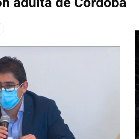
ón adulta de Córdoba