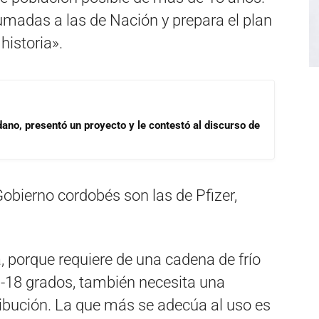
madas a las de Nación y prepara el plan
historia».
dano, presentó un proyecto y le contestó al discurso de
Gobierno cordobés son las de Pfizer,
, porque requiere de una cadena de frío
a -18 grados, también necesita una
tribución. La que más se adecúa al uso es