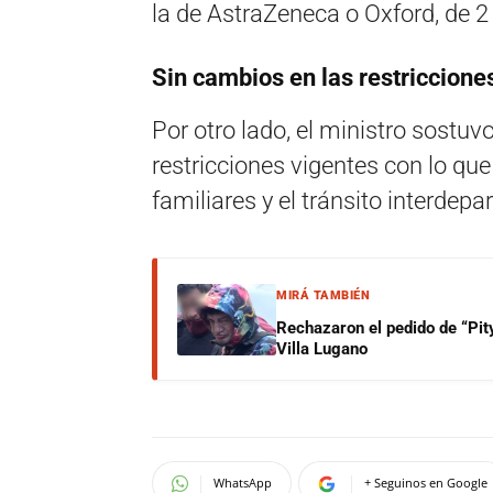
la de AstraZeneca o Oxford, de 2 
Sin cambios en las restriccione
Por otro lado, el ministro sostu
restricciones vigentes con lo qu
familiares y el tránsito interdep
MIRÁ TAMBIÉN
Rechazaron el pedido de “Pity
Villa Lugano
WhatsApp
+ Seguinos en Google