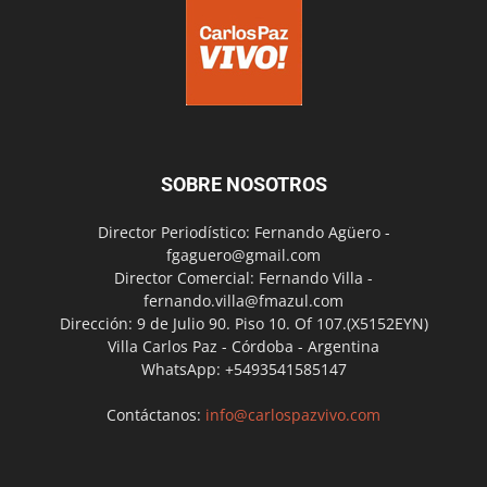
SOBRE NOSOTROS
Director Periodístico: Fernando Agüero -
fgaguero@gmail.com
Director Comercial: Fernando Villa -
fernando.villa@fmazul.com
Dirección: 9 de Julio 90. Piso 10. Of 107.(X5152EYN)
Villa Carlos Paz - Córdoba - Argentina
WhatsApp: +5493541585147
Contáctanos:
info@carlospazvivo.com