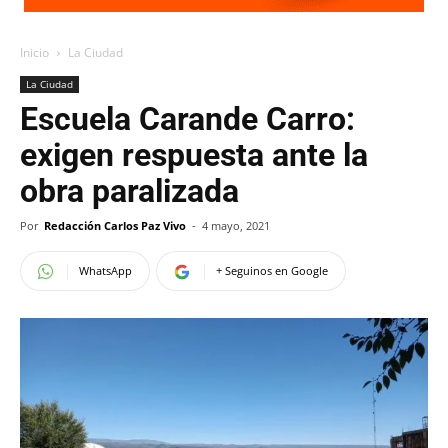
Inicio
La Ciudad
La Ciudad
Escuela Carande Carro:
exigen respuesta ante la
obra paralizada
Por
Redacción Carlos Paz Vivo
-
4 mayo, 2021
WhatsApp
+ Seguinos en Google