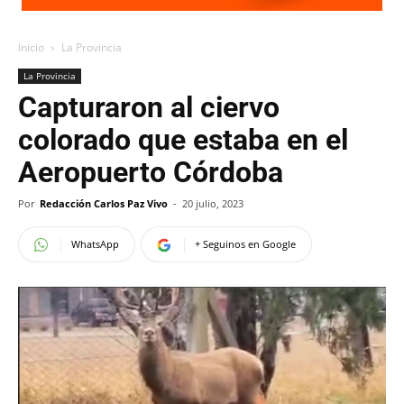
Inicio
La Provincia
La Provincia
Capturaron al ciervo
colorado que estaba en el
Aeropuerto Córdoba
Por
Redacción Carlos Paz Vivo
-
20 julio, 2023
WhatsApp
+ Seguinos en Google