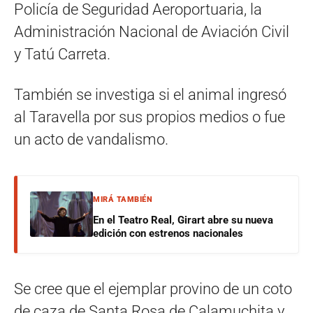
Policía de Seguridad Aeroportuaria, la
Administración Nacional de Aviación Civil
y Tatú Carreta.
También se investiga si el animal ingresó
al Taravella por sus propios medios o fue
un acto de vandalismo.
MIRÁ TAMBIÉN
En el Teatro Real, Girart abre su nueva
edición con estrenos nacionales
Se cree que el ejemplar provino de un coto
de caza de Santa Rosa de Calamuchita y