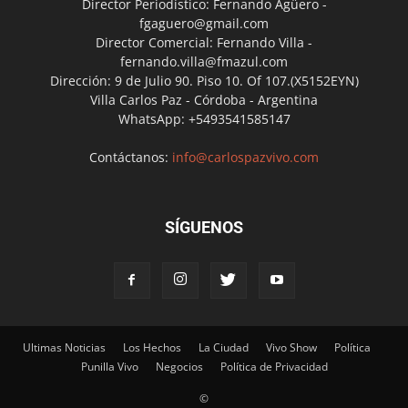
Director Periodístico: Fernando Agüero -
fgaguero@gmail.com
Director Comercial: Fernando Villa -
fernando.villa@fmazul.com
Dirección: 9 de Julio 90. Piso 10. Of 107.(X5152EYN)
Villa Carlos Paz - Córdoba - Argentina
WhatsApp: +5493541585147
Contáctanos:
info@carlospazvivo.com
SÍGUENOS
Ultimas Noticias
Los Hechos
La Ciudad
Vivo Show
Política
Punilla Vivo
Negocios
Política de Privacidad
©