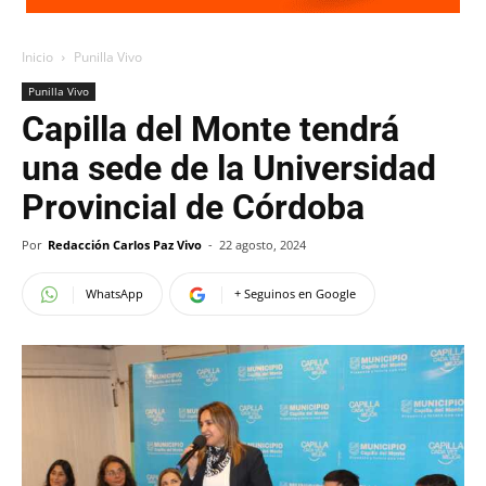
Inicio
Punilla Vivo
Punilla Vivo
Capilla del Monte tendrá
una sede de la Universidad
Provincial de Córdoba
Por
Redacción Carlos Paz Vivo
-
22 agosto, 2024
WhatsApp
+ Seguinos en Google