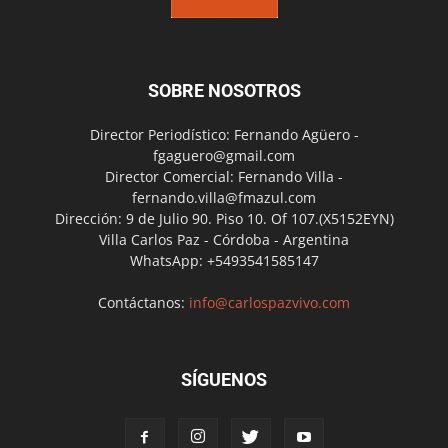
SOBRE NOSOTROS
Director Periodístico: Fernando Agüero -
fgaguero@gmail.com
Director Comercial: Fernando Villa -
fernando.villa@fmazul.com
Dirección: 9 de Julio 90. Piso 10. Of 107.(X5152EYN)
Villa Carlos Paz - Córdoba - Argentina
WhatsApp: +5493541585147
Contáctanos:
info@carlospazvivo.com
SÍGUENOS