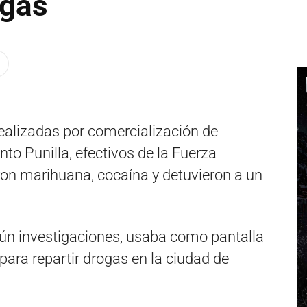
ogas
ealizadas por comercialización de
to Punilla, efectivos de la Fuerza
aron marihuana, cocaína y detuvieron a un
gún investigaciones, usaba como pantalla
para repartir drogas en la ciudad de