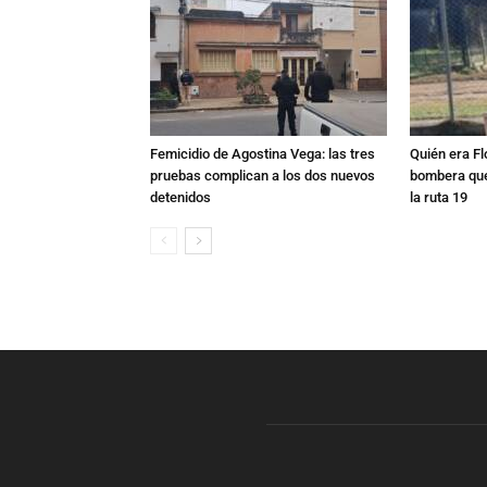
Femicidio de Agostina Vega: las tres
Quién era Fl
pruebas complican a los dos nuevos
bombera que
detenidos
la ruta 19