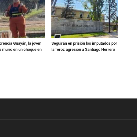
orencia Guayán, la joven
Seguirán en prisión los imputados por
 murió en un choque en
la feroz agresión a Santiago Herrero