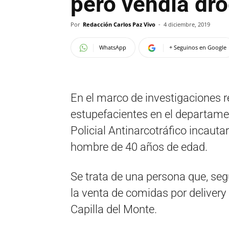
pero vendía dr
Por
Redacción Carlos Paz Vivo
-
4 diciembre, 2019
WhatsApp
+ Seguinos en Google
En el marco de investigaciones r
estupefacientes en el departamen
Policial Antinarcotráfico incaut
hombre de 40 años de edad.
Se trata de una persona que, se
la venta de comidas por delivery 
Capilla del Monte.