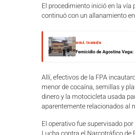
El procedimiento inició en la vía
continuó con un allanamiento en
MIRÁ TAMBIÉN
Femicidio de Agostina Vega: 
Allí, efectivos de la FPA incaut
menor de cocaína, semillas y pl
dinero y la motocicleta usada par
aparentemente relacionados al
El operativo fue supervisado por 
Lucha contra el Narcotráfico de P