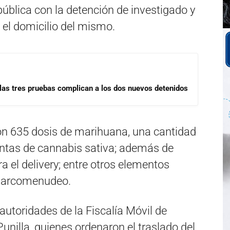
 pública con la detención de investigado y
 el domicilio del mismo.
las tres pruebas complican a los dos nuevos detenidos
aron 635 dosis de marihuana, una cantidad
antas de cannabis sativa; además de
a el delivery; entre otros elementos
 narcomenudeo.
autoridades de la Fiscalía Móvil de
unilla, quienes ordenaron el traslado del