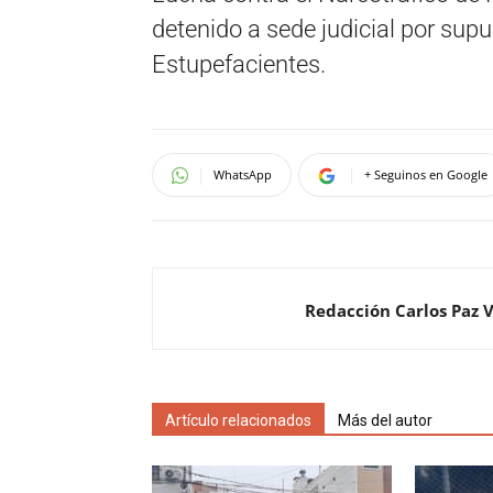
detenido a sede judicial por supu
Estupefacientes.
WhatsApp
+ Seguinos en Google
Redacción Carlos Paz 
Artículo relacionados
Más del autor