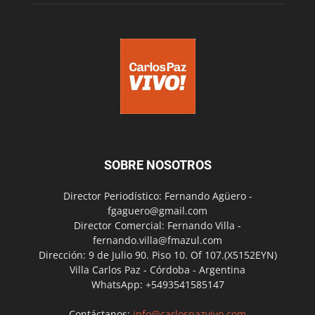
SOBRE NOSOTROS
Director Periodístico: Fernando Agüero -
fgaguero@gmail.com
Director Comercial: Fernando Villa -
fernando.villa@fmazul.com
Dirección: 9 de Julio 90. Piso 10. Of 107.(X5152EYN)
Villa Carlos Paz - Córdoba - Argentina
WhatsApp: +5493541585147
Contáctanos:
info@carlospazvivo.com