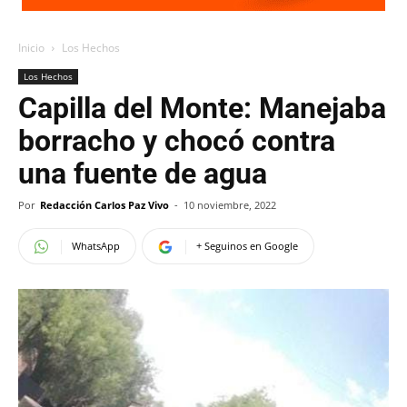
Inicio
Los Hechos
Los Hechos
Capilla del Monte: Manejaba
borracho y chocó contra
una fuente de agua
Por
Redacción Carlos Paz Vivo
-
10 noviembre, 2022
WhatsApp
+ Seguinos en Google