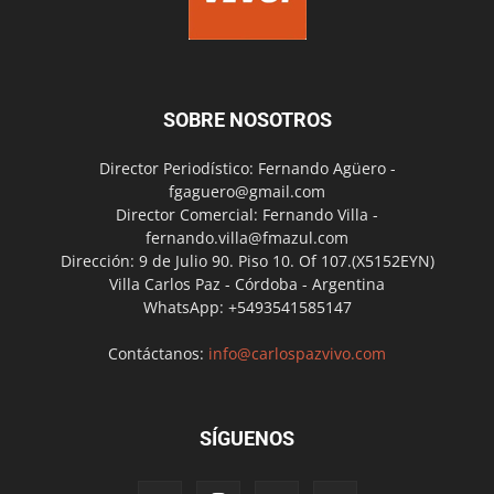
SOBRE NOSOTROS
Director Periodístico: Fernando Agüero -
fgaguero@gmail.com
Director Comercial: Fernando Villa -
fernando.villa@fmazul.com
Dirección: 9 de Julio 90. Piso 10. Of 107.(X5152EYN)
Villa Carlos Paz - Córdoba - Argentina
WhatsApp: +5493541585147
Contáctanos:
info@carlospazvivo.com
SÍGUENOS