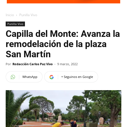
Inicio
Punilla Vivo
Punilla Vivo
Capilla del Monte: Avanza la
remodelación de la plaza
San Martín
Por
Redacción Carlos Paz Vivo
-
9 marzo, 2022
WhatsApp
+ Seguinos en Google