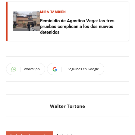
MIRÁ TAMBIÉN
Femicidio de Agostina Vega: las tres
pruebas complican a los dos nuevos
detenidos
WhatsApp
+ Seguinos en Google
Walter Tortone