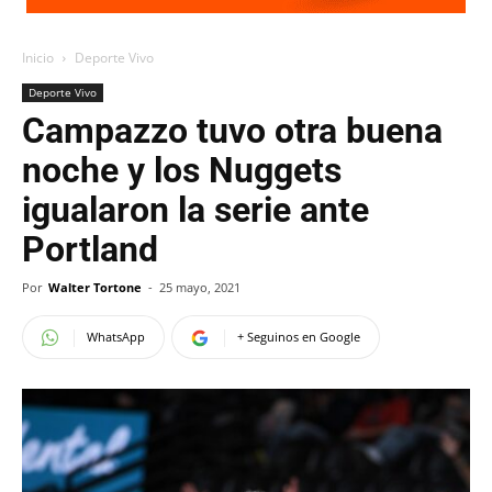
Inicio
Deporte Vivo
Deporte Vivo
Campazzo tuvo otra buena
noche y los Nuggets
igualaron la serie ante
Portland
Por
Walter Tortone
-
25 mayo, 2021
WhatsApp
+ Seguinos en Google