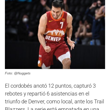
Foto: @Nuggets
El cordobés anotó 12 puntos, capturó 3
rebotes y repartió 6 asistencias en el
triunfo de Denver, como local, ante los Trail
Blazzers. La serie está empatada en una