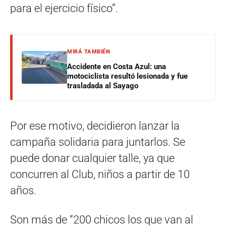
para el ejercicio físico”.
MIRÁ TAMBIÉN
Accidente en Costa Azul: una
motociclista resultó lesionada y fue
trasladada al Sayago
Por ese motivo, decidieron lanzar la
campaña solidaria para juntarlos. Se
puede donar cualquier talle, ya que
concurren al Club, niños a partir de 10
años.
Son más de “200 chicos los que van al