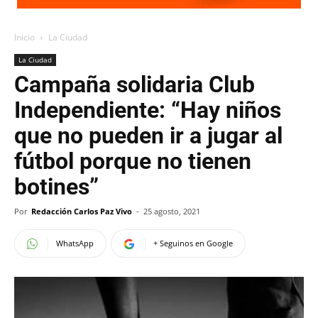
Inicio
La Ciudad
La Ciudad
Campaña solidaria Club
Independiente: “Hay niños
que no pueden ir a jugar al
fútbol porque no tienen
botines”
Por
Redacción Carlos Paz Vivo
-
25 agosto, 2021
WhatsApp
+ Seguinos en Google