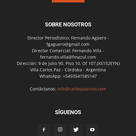
SOBRE NOSOTROS
Director Periodístico: Fernando Agüero -
fgaguero@gmail.com
Director Comercial: Fernando Villa -
fernando.villa@fmazul.com
Dirección: 9 de Julio 90. Piso 10. Of 107.(X5152EYN)
Villa Carlos Paz - Córdoba - Argentina
WhatsApp: +5493541585147
Contáctanos:
info@carlospazvivo.com
SÍGUENOS