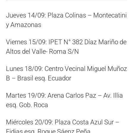
Jueves 14/09: Plaza Colinas – Montecatini
y Amazonas
Viernes 15/09: IPET N° 382 Díaz Mariño de
Altos del Valle- Roma S/N
Lunes 18/09: Centro Vecinal Miguel Muñoz
B – Brasil esq. Ecuador
Martes 19/09: Arena Carlos Paz – Av. Illia
esq. Gob. Roca
Miércoles 20/09: Plaza Costa Azul Sur –
Fidias esq. Roque Sáenz Peña