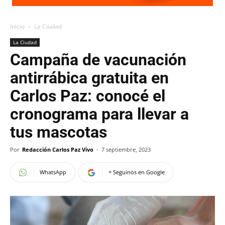
Inicio
La Ciudad
La Ciudad
Campaña de vacunación
antirrábica gratuita en
Carlos Paz: conocé el
cronograma para llevar a
tus mascotas
Por
Redacción Carlos Paz Vivo
-
7 septiembre, 2023
WhatsApp
+ Seguinos en Google