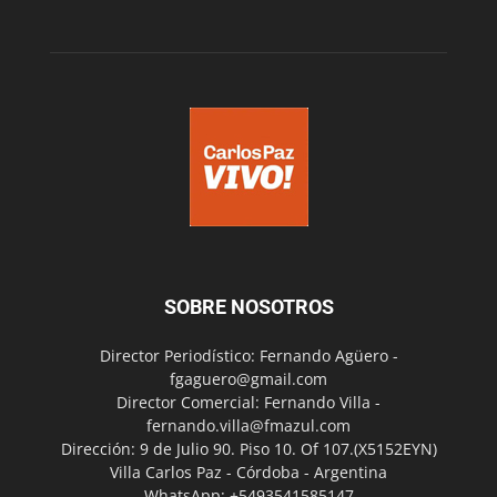
SOBRE NOSOTROS
Director Periodístico: Fernando Agüero -
fgaguero@gmail.com
Director Comercial: Fernando Villa -
fernando.villa@fmazul.com
Dirección: 9 de Julio 90. Piso 10. Of 107.(X5152EYN)
Villa Carlos Paz - Córdoba - Argentina
WhatsApp: +5493541585147