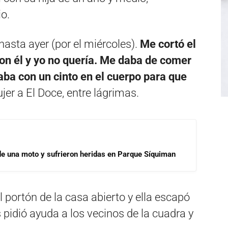
io.
asta ayer (por el miércoles).
Me cortó el
con él y yo no quería. Me daba de comer
ba con un cinto en el cuerpo para que
ujer a El Doce, entre lágrimas.
de una moto y sufrieron heridas en Parque Síquiman
 portón de la casa abierto y ella escapó
s pidió ayuda a los vecinos de la cuadra y