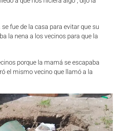
do a que nos hiciera algo”, dijo la
 se fue de la casa para evitar que su
ba la nena a los vecinos para que la
 vecinos porque la mamá se escapaba
uró el mismo vecino que llamó a la