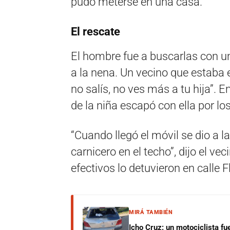
pudo meterse en una casa.
El rescate
El hombre fue a buscarlas con 
a la nena. Un vecino que estaba e
no salís, no ves más a tu hija”. E
de la niña escapó con ella por lo
“Cuando llegó el móvil se dio a la
carnicero en el techo”, dijo el ve
efectivos lo detuvieron en calle 
MIRÁ TAMBIÉN
Icho Cruz: un motociclista fu