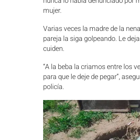
nunca lo había denunciado por mie
mujer.
Varias veces la madre de la nena
pareja la siga golpeando. Le deja
cuiden.
“A la beba la criamos entre los
para que le deje de pegar”, aseg
policía.