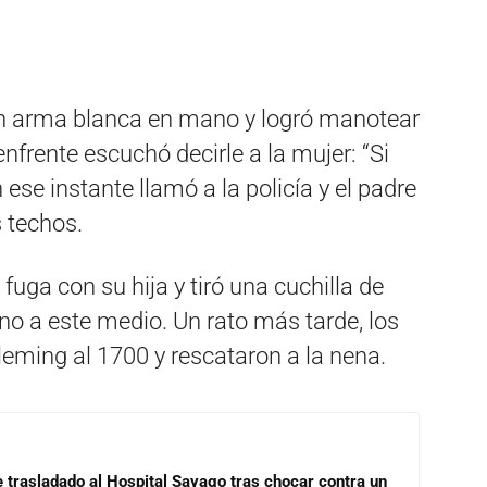
un arma blanca en mano y logró manotear
nfrente escuchó decirle a la mujer: “Si
n ese instante llamó a la policía y el padre
s techos.
 fuga con su hija y tiró una cuchilla de
cino a este medio. Un rato más tarde, los
Fleming al 1700 y rescataron a la nena.
e trasladado al Hospital Sayago tras chocar contra un