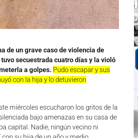
a de un grave caso de violencia de
tuvo secuestrada cuatro días y la violó
meterla a golpes.
Pudo escapar y sus
yó con la hija y lo detuvieron
te miércoles escucharon los gritos de la
silenciada bajo amenazas en su casa de
 capital. Nadie, ningún vecino ni
í con su hija de un año y medio,