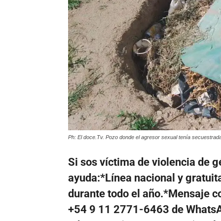
Ph: El doce.Tv. Pozo donde el agresor sexual tenía secuestrada
Si sos víctima de violencia de 
ayuda:*Línea nacional y gratuita
durante todo el año.*Mensaje con
+54 9 11 2771-6463 de WhatsAp