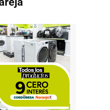
areja