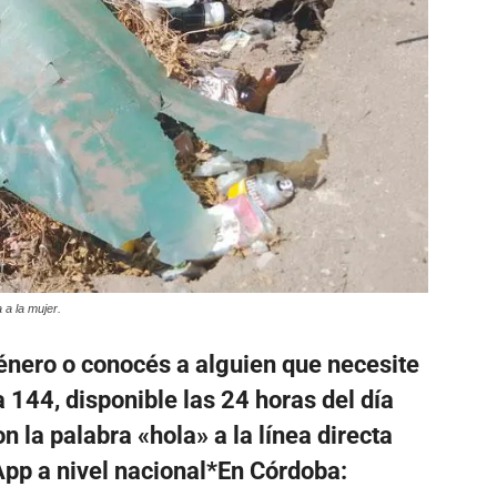
 a la mujer.
género o conocés a alguien que necesite
 144, disponible las 24 horas del día
 la palabra «hola» a la línea directa
p a nivel nacional*En Córdoba: