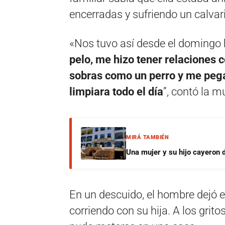
encerradas y sufriendo un calvar
«Nos tuvo así desde el domingo h
pelo, me hizo tener relaciones 
sobras como un perro y me pega
limpiara todo el día
”, contó la m
MIRÁ TAMBIÉN
Una mujer y su hijo cayeron 
En un descuido, el hombre dejó el
corriendo con su hija. A los grito