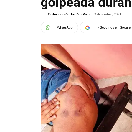
golpeada durant
Por
Redacción Carlos Paz Vivo
-
3 diciembre, 2021
WhatsApp
+ Seguinos en Google