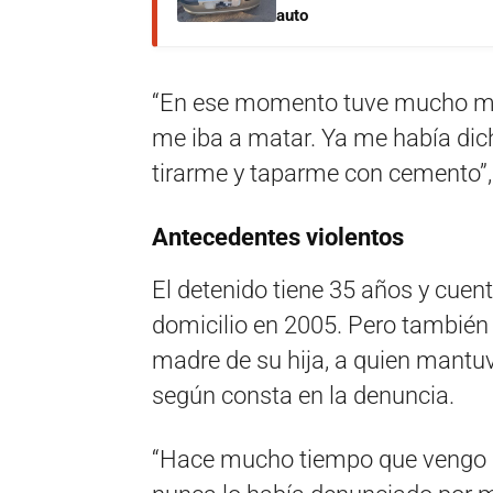
auto
“En ese momento tuve mucho mie
me iba a matar. Ya me había dic
tirarme y taparme con cemento”, 
Antecedentes violentos
El detenido tiene 35 años y cuen
domicilio en 2005. Pero también
madre de su hija, a quien mantu
según consta en la denuncia.
“Hace mucho tiempo que vengo s