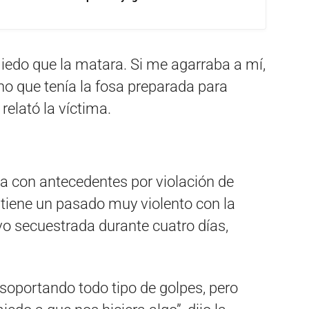
do que la matara. Si me agarraba a mí,
ho que tenía la fosa preparada para
relató la víctima.
ta con antecedentes por violación de
 tiene un pasado muy violento con la
vo secuestrada durante cuatro días,
oportando todo tipo de golpes, pero