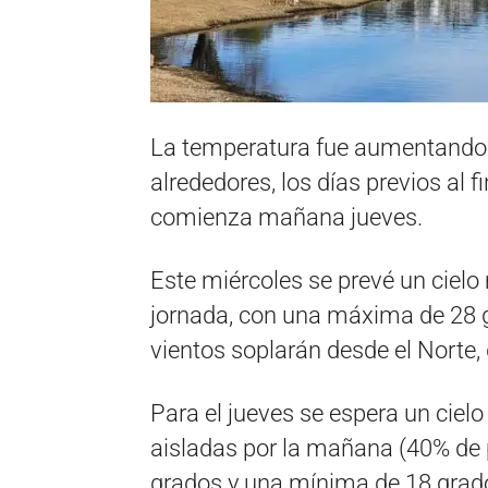
La temperatura fue aumentando d
alrededores, los días previos al
comienza mañana jueves.
Este miércoles se prevé un ciel
jornada, con una máxima de 28 
vientos soplarán desde el Norte, 
Para el jueves se espera un ciel
aisladas por la mañana (40% de
grados y una mínima de 18 grad