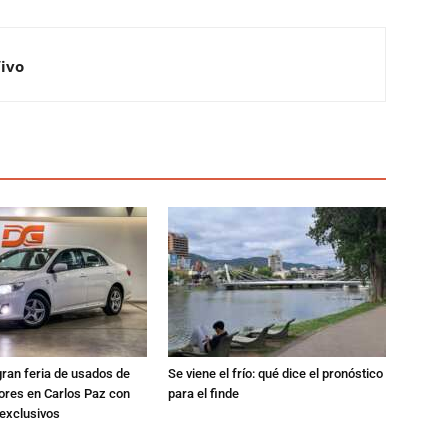
Vivo
gran feria de usados de
Se viene el frío: qué dice el pronóstico
res en Carlos Paz con
para el finde
exclusivos