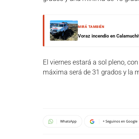
MIRÁ TAMBIÉN
Voraz incendio en Calamuchit
El viernes estará a sol pleno, co
máxima será de 31 grados y la 
WhatsApp
+ Seguinos en Google