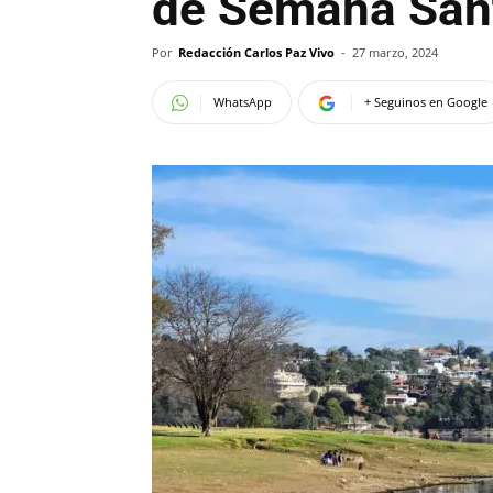
de Semana Sant
Por
Redacción Carlos Paz Vivo
-
27 marzo, 2024
WhatsApp
+ Seguinos en Google