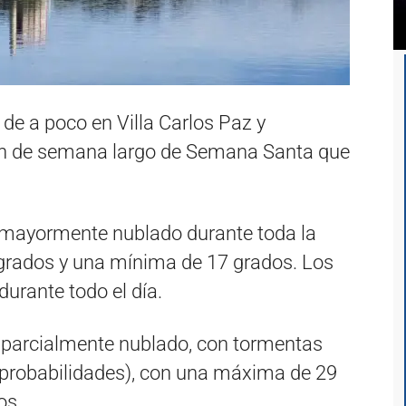
e a poco en Villa Carlos Paz y
 fin de semana largo de Semana Santa que
o mayormente nublado durante toda la
grados y una mínima de 17 grados. Los
durante todo el día.
o parcialmente nublado, con tormentas
 probabilidades), con una máxima de 29
os.