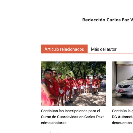
Redacción Carlos Paz 
Artículo relacionados
Más del autor
Continúan las inscripciones para el
Continúa la 
Curso de Guardavidas en Carlos Paz:
DG Automoto
cómo anotarse
descuentos 