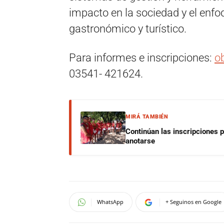
impacto en la sociedad y el enfoq
gastronómico y turístico.
Para informes e inscripciones:
o
03541- 421624.
MIRÁ TAMBIÉN
Continúan las inscripciones 
anotarse
WhatsApp
+ Seguinos en Google