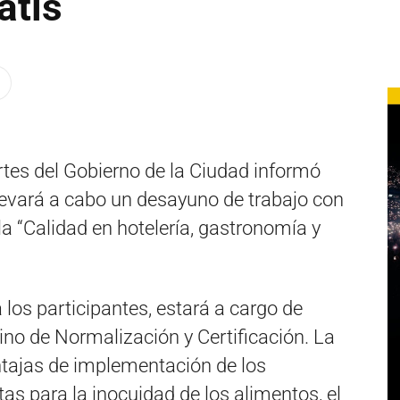
atis
rtes del Gobierno de la Ciudad informó
llevará a cabo un desayuno de trabajo con
la “Calidad en hotelería, gastronomía y
 los participantes, estará a cargo de
tino de Normalización y Certificación. La
ntajas de implementación de los
as para la inocuidad de los alimentos, el