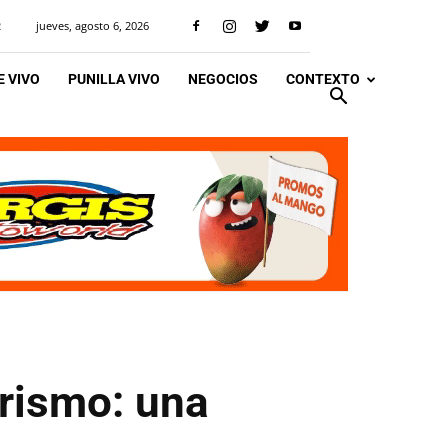
jueves, agosto 6, 2026
R
 VIVO
PUNILLA VIVO
NEGOCIOS
CONTEXTO
urismo: una