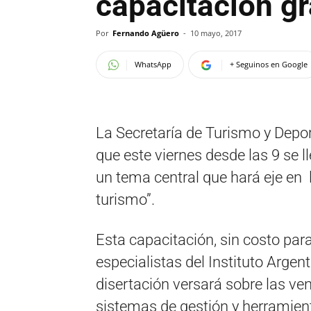
capacitación gr
Por
Fernando Agüero
-
10 mayo, 2017
WhatsApp
+ Seguinos en Google
La Secretaría de Turismo y Depo
que este viernes desde las 9 se 
un tema central que hará eje en 
turismo”.
Esta capacitación, sin costo para
especialistas del Instituto Argen
disertación versará sobre las ve
sistemas de gestión y herramient