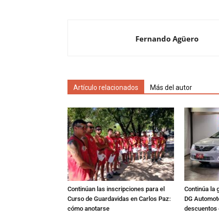
Fernando Agüero
Artículo relacionados
Más del autor
Continúan las inscripciones para el
Continúa la 
Curso de Guardavidas en Carlos Paz:
DG Automoto
cómo anotarse
descuentos 