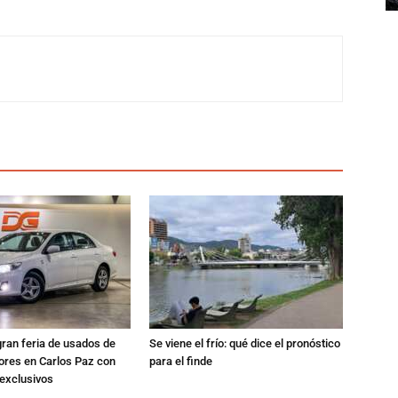
gran feria de usados de
Se viene el frío: qué dice el pronóstico
res en Carlos Paz con
para el finde
exclusivos