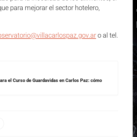
ue para mejorar el sector hotelero,
bservatorio@villacarlospaz.
gov.ar
o al tel.
para el Curso de Guardavidas en Carlos Paz: cómo