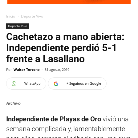
Inicio
Deporte Vivo
Deporte Vivo
Cachetazo a mano abierta:
Independiente perdió 5-1
frente a Lasallano
Por
Walter Tortone
-
31 agosto, 2019
WhatsApp
+ Seguinos en Google
Archivo
Independiente de Playas de Oro
vivió una
semana complicada y, lamentablemente