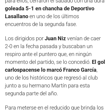
para ellos, cerraron el sábado con una dura
goleada 5-1 en chancha de Deportivo
Lasallano
en uno de los últimos
encuentros de la segunda fase.
Los dirigidos por
Juan Niz
venían de caer
2-0 en la fecha pasada y buscaban un
respiro ante el puntero que, en ningún
momento del partido, se lo concedió.
E
l gol
carlospacense lo marcó Franco García
,
uno de los históricos que regresó al club
junto a su hermano Martín para esta
segunda parte del año.
Para meterse en el reducido que brinda los