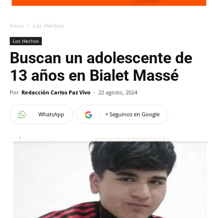
Inicio
Los Hechos
Los Hechos
Buscan un adolescente de
13 años en Bialet Massé
Por
Redacción Carlos Paz Vivo
-
22 agosto, 2024
WhatsApp
+ Seguinos en Google