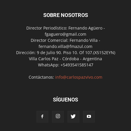
SOBRE NOSOTROS
Director Periodístico: Fernando Agüero -
fgaguero@gmail.com
Director Comercial: Fernando Villa -
fernando.villa@fmazul.com
Dirección: 9 de Julio 90. Piso 10. Of 107.(X5152EYN)
Villa Carlos Paz - Córdoba - Argentina
WhatsApp: +5493541585147
Contáctanos:
info@carlospazvivo.com
SÍGUENOS