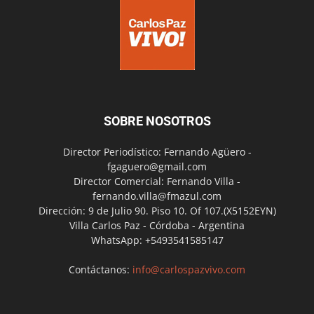
SOBRE NOSOTROS
Director Periodístico: Fernando Agüero -
fgaguero@gmail.com
Director Comercial: Fernando Villa -
fernando.villa@fmazul.com
Dirección: 9 de Julio 90. Piso 10. Of 107.(X5152EYN)
Villa Carlos Paz - Córdoba - Argentina
WhatsApp: +5493541585147
Contáctanos:
info@carlospazvivo.com