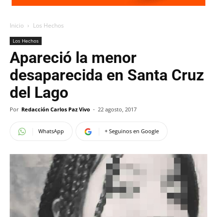
Inicio
Los Hechos
Los Hechos
Apareció la menor
desaparecida en Santa Cruz
del Lago
Por
Redacción Carlos Paz Vivo
-
22 agosto, 2017
WhatsApp
+ Seguinos en Google