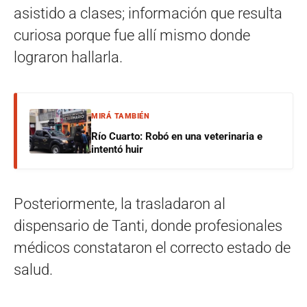
asistido a clases; información que resulta
curiosa porque fue allí mismo donde
lograron hallarla.
MIRÁ TAMBIÉN
Río Cuarto: Robó en una veterinaria e
intentó huir
Posteriormente, la trasladaron al
dispensario de Tanti, donde profesionales
médicos constataron el correcto estado de
salud.